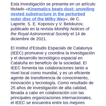
Esta investigación se presenta en un artículo
titulado «
Kinematics beats dust: unveiling
nested substructure in the perturbed
outer disc of the Milky Way
», de C.
Laporte, S. E. Koposov y V. Belokurov,
publicado en la revista
Monthly Notices of
the Royal Astronomical Society
el 14 de
diciembre de 2021.
El Institut d’Estudis Espacials de Catalunya
(IEEC) promueve y coordina la investigación
y el desarrollo tecnológico espacial en
Cataluña en beneficio de la sociedad. El
IEEC fomenta las colaboraciones tanto a
nivel local como mundial, y es un eficiente
agente de transferencia de conocimiento,
innovación y tecnología. Como resultado de
25 años de investigación de alta calidad,
llevada a cabo en colaboración con las
principales organizaciones internacionales,
el IEEC se encuentra entre los mejores