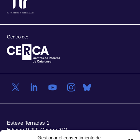
Centro de:
Esteve Terradas 1
Edificio RDIT, Oficina 212
Gestionar el consentimiento de