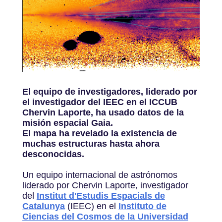
El equipo de investigadores, liderado por
el investigador del IEEC en el ICCUB
Chervin Laporte, ha usado datos de la
misión espacial Gaia.
El mapa ha revelado la existencia de
muchas estructuras hasta ahora
desconocidas.
Un equipo internacional de astrónomos
liderado por Chervin Laporte, investigador
del
Institut d'Estudis Espacials de
Catalunya
(IEEC) en el
Instituto de
Ciencias del Cosmos de la Universidad