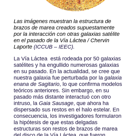
Las imágenes muestran la estructura de
brazos de marea creados supuestamente
por la interacción con otras galaxias satélite
en el pasado de la Vía Láctea / Chervin
Laporte
(ICCUB – IEEC).
La Vía Láctea está rodeada por 50 galaxias
satélites y ha engullido numerosas galaxias
en su pasado. En la actualidad, se cree que
nuestra galaxia fue perturbada por la
galaxia
enana de Sagitario
, lo que confirma modelos
teóricos anteriores. Sin embargo, en su
pasado más distante interactuó con otro
intruso, la
Gaia Sausage
, que ahora ha
dispersado sus restos en el halo estelar. En
consecuencia, los investigadores formularon
la hipótesis de que estas delgadas
estructuras son restos de brazos de marea
del disco de la Vía Láctea, que fueron