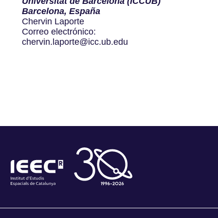
Universitat de Barcelona (ICCUB)
Barcelona, España
Chervin Laporte
Correo electrónico:
chervin.laporte@icc.ub.edu