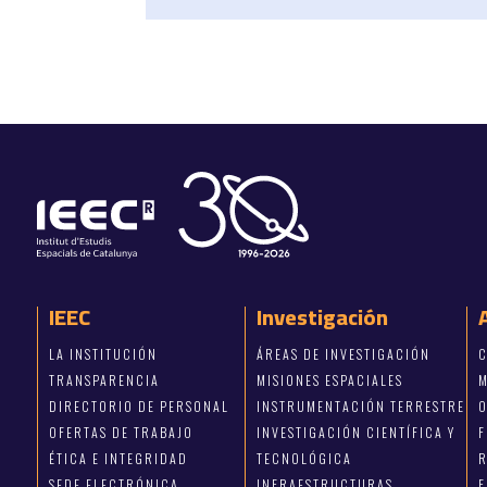
IEEC
Investigación
LA INSTITUCIÓN
ÁREAS DE INVESTIGACIÓN
C
TRANSPARENCIA
MISIONES ESPACIALES
M
DIRECTORIO DE PERSONAL
INSTRUMENTACIÓN TERRESTRE
OFERTAS DE TRABAJO
INVESTIGACIÓN CIENTÍFICA Y
ÉTICA E INTEGRIDAD
TECNOLÓGICA
R
SEDE ELECTRÓNICA
INFRAESTRUCTURAS
F