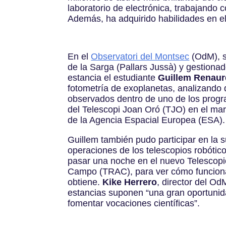
laboratorio de electrónica, trabajando 
Además, ha adquirido habilidades en el 
En el
Observatori del Montsec
(OdM), s
de la Sarga (Pallars Jussà) y gestionad
estancia el estudiante
Guillem Renaur
fotometría de exoplanetas, analizando 
observados dentro de uno de los progr
del Telescopi Joan Oró (TJO) en el ma
de la Agencia Espacial Europea (ESA)
Guillem también pudo participar en la 
operaciones de los telescopios robótico
pasar una noche en el nuevo Telescop
Campo (TRAC), para ver cómo funcion
obtiene.
Kike Herrero
, director del O
estancias suponen “una gran oportunida
fomentar vocaciones científicas”.