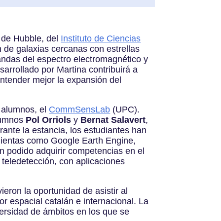
e de Hubble, del
Instituto de Ciencias
n de galaxias cercanas con estrellas
andas del espectro electromagnético y
sarrollado por Martina contribuirá a
entender mejor la expansión del
 alumnos, el
CommSensLab
(UPC).
alumnos
Pol Orriols
y
Bernat Salavert
,
rante la estancia, los estudiantes han
mientas como Google Earth Engine,
n podido adquirir competencias en el
 teledetección, con aplicaciones
eron la oportunidad de asistir al
or espacial catalán e internacional. La
iversidad de ámbitos en los que se