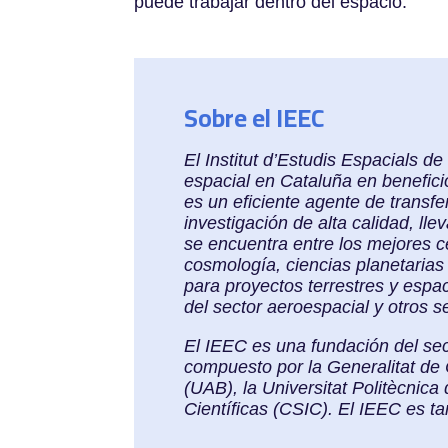
puede trabajar dentro del espacio.
Sobre el IEEC
El Institut d’Estudis Espacials d
espacial en Cataluña en benefici
es un eficiente agente de trans
investigación de alta calidad, ll
se encuentra entre los mejores c
cosmología, ciencias planetarias 
para proyectos terrestres y espa
del sector aeroespacial y otros s
El IEEC es una fundación del sec
compuesto por la Generalitat de 
(UAB), la Universitat Politècnic
Científicas (CSIC). El IEEC es 