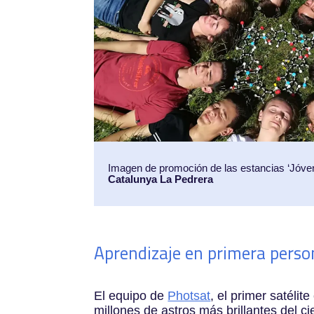
Imagen de promoción de las estancias ‘Jóven
Catalunya La Pedrera
Aprendizaje en primera person
El equipo de
Photsat
, el primer satéli
millones de astros más brillantes del c