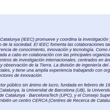
e Catalunya (IEEC) promueve y coordina la investigación 
o de la sociedad. El IEEC fomenta las colaboraciones tan
ferencia de conocimiento, innovación y tecnología. Como
evada a cabo en colaboración con las principales organiz
entros de investigación internacionales, centrados en ár
y observación de la Tierra. La división de ingeniería de
ciales, y tiene una amplia experiencia trabajando con or
ectores de innovación.
tor público sin ánimo de lucro, fundada en febrero de 1
Catalunya, la Universitat de Barcelona (UB), la Univers
a de Catalunya · BarcelonaTech (UPC), y el Consejo Supe
también un centro CERCA (Centres de Recerca de Catalu