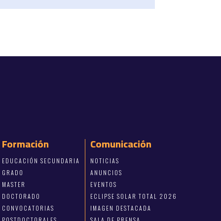
Formación
Comunicación
EDUCACIÓN SECUNDARIA
NOTICIAS
GRADO
ANUNCIOS
MASTER
EVENTOS
DOCTORADO
ECLIPSE SOLAR TOTAL 2026
CONVOCATORIAS
IMAGEN DESTACADA
POSTDOCTORALES
SALA DE PRENSA