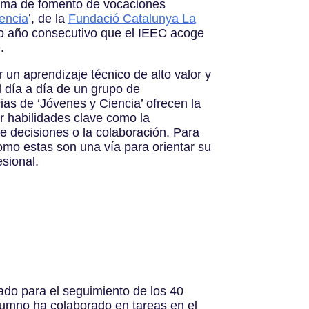
ama de fomento de vocaciones
encia
’, de la
Fundació Catalunya La
do año consecutivo que el IEEC acoge
.
 un aprendizaje técnico de alto valor y
el día a día de un grupo de
cias de ‘Jóvenes y Ciencia’ ofrecen la
ar habilidades clave como la
e decisiones o la colaboración. Para
mo estas son una vía para orientar su
sional.
ñado para el seguimiento de los 40
alumno ha colaborado en tareas en el