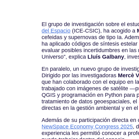
El grupo de investigación sobre el est
del Espacio
(ICE-CSIC), ha acogido a
cefeidas y supernovas de tipo Ia. Adem
ha aplicado códigos de síntesis estelar 
evaluar posibles incertidumbres en las
Universo”, explica
Lluís Galbany
, inve
En paralelo, un nuevo grupo de invest
Dirigido por las investigadoras
Mercè V
que han colaborado con el equipo en la 
trabajado con imágenes de satélite —
QGIS y programación en Python para pr
tratamiento de datos geoespaciales, el 
directas en la gestión ambiental y en el
Además de su participación directa en c
NewSpace Economy Congress 2025
, 
experiencia les permitió conocer a prof