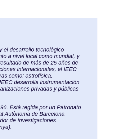
y el desarrollo tecnológico
to a nivel local como mundial, y
 resultado de más de 25 años de
aciones internacionales, el IEEC
eas como: astrofísica,
l IEEC desarrolla instrumentación
ganizaciones privadas y públicas
996. Está regida por un Patronato
itat Autònoma de Barcelona
rior de Investigaciones
nya).