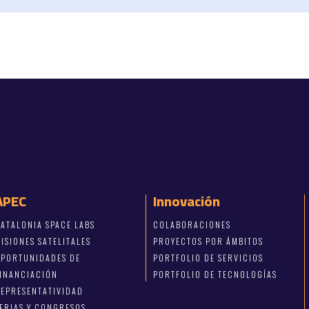
APEC
Innovación
ATALONIA SPACE LABS
COLABORACIONES
ISIONES SATELITALES
PROYECTOS POR ÁMBITOS
OPORTUNIDADES DE
PORTFOLIO DE SERVICIOS
FINANCIACIÓN
PORTFOLIO DE TECNOLOGÍAS
EPRESENTATIVIDAD
ERIAS Y CONGRESOS