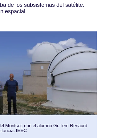
ba de los subsistemas del satélite.
ón espacial.
 del Montsec con el alumno Guillem Renaurd
stancia.
IEEC