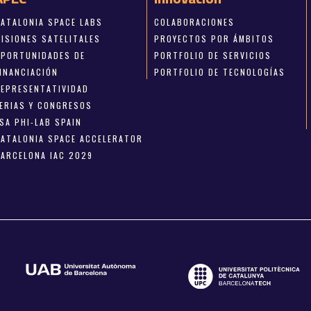
CATALONIA SPACE LABS
COLABORACIONES
MISIONES SATELITALES
PROYECTOS POR ÁMBITOS
OPORTUNIDADES DE
PORTFOLIO DE SERVICIOS
FINANCIACIÓN
PORTFOLIO DE TECNOLOGÍAS
REPRESENTATIVIDAD
FERIAS Y CONGRESOS
SA PHI-LAB SPAIN
CATALONIA SPACE ACCELERATOR
BARCELONA IAC 2029