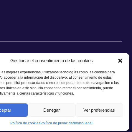
Gestionar el consentimiento de las cookies
 las mejores experiencias, utilizamos tecnologías como las cookies para
o acceder a la información del dispositivo. El consentimiento de estas
CONTACTO
 nos permitirá procesar datos como el comportamiento de navegación o las
ones únicas en este sitio. No consentir o retirar el consentimiento, puede
tivamente a ciertas características y funciones.
ceptar
Denegar
Ver preferencias
Política de cookies
Política de privacidad
Aviso legal