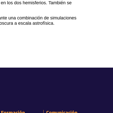
a en los dos hemisferios. También se
iante una combinación de simulaciones
scura a escala astrofísica.
Formación
Comunicación