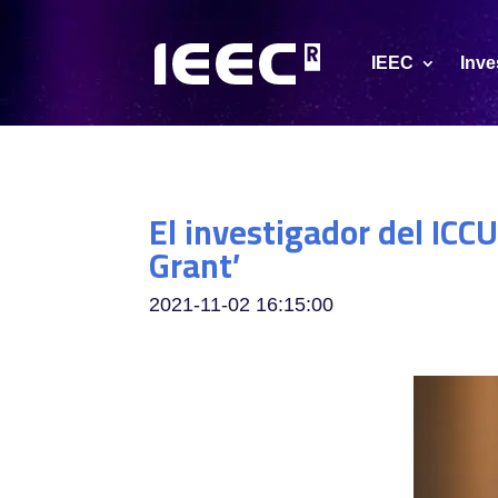
IEEC
Inve
El investigador del ICC
Grant’
2021-11-02 16:15:00