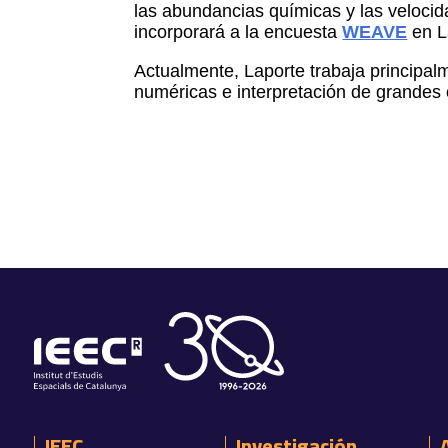
las abundancias químicas y las velocid
incorporará a la encuesta
WEAVE
en L
Actualmente, Laporte trabaja principa
numéricas e interpretación de grandes 
IEEC
Investigación