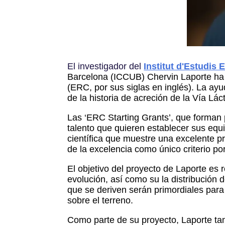
El investigador del
Institut d'Estudis
Barcelona (ICCUB)
Chervin Laporte
ha
(ERC, por sus siglas en inglés). La ay
de la historia de acreción de la Vía L
Las ‘ERC Starting Grants’, que forman
talento que quieren establecer sus equ
científica que muestre una excelente p
de la excelencia como único criterio po
El objetivo del proyecto de Laporte es r
evolución, así como su la distribució
que se deriven serán primordiales para
sobre el terreno.
Como parte de su proyecto, Laporte ta