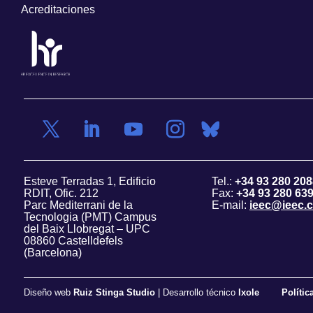
Acreditaciones
Esteve Terradas 1, Edificio
Tel.:
+34 93 280 208
RDIT, Ofic. 212
Fax:
+34 93 280 63
Parc Mediterrani de la
E-mail:
ieec@ieec.c
Tecnologia (PMT) Campus
del Baix Llobregat – UPC
08860 Castelldefels
(Barcelona)
Diseño web
Ruiz Stinga Studio
| Desarrollo técnico
Ixole
Polític