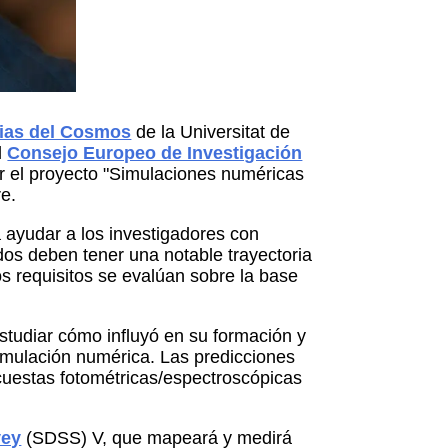
cias del Cosmos
de la Universitat de
l
Consejo Europeo de Investigación
or el proyecto "Simulaciones numéricas
re.
 ayudar a los investigadores con
dos deben tener una notable trayectoria
s requisitos se evalúan sobre la base
 estudiar cómo influyó en su formación y
imulación numérica. Las predicciones
ncuestas fotométricas/espectroscópicas
vey
(SDSS) V, que mapeará y medirá