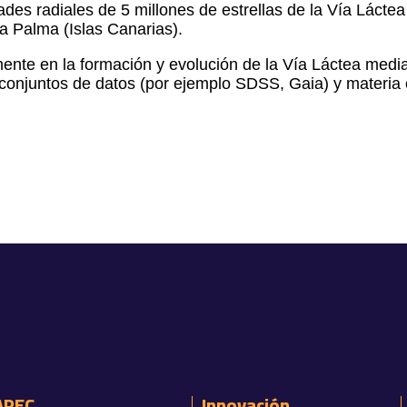
ades radiales de 5 millones de estrellas de la Vía Lácte
a Palma (Islas Canarias).
lmente en la formación y evolución de la Vía Láctea med
conjuntos de datos (por ejemplo SDSS, Gaia) y materia o
APEC
Innovación