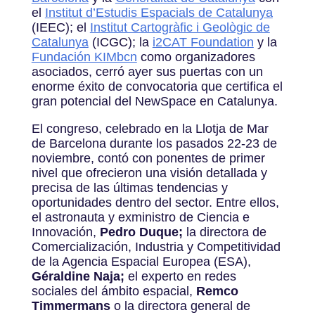
el
Institut d’Estudis Espacials de Catalunya
(IEEC); el
Institut Cartogràfic i Geològic de
Catalunya
(ICGC); la
i2CAT Foundation
y la
Fundación KIMbcn
como organizadores
asociados,
cerró ayer sus puertas con un
enorme éxito de convocatoria que certifica el
gran potencial del NewSpace en Catalunya.
El congreso, celebrado en la Llotja de Mar
de Barcelona durante los pasados 22-23 de
noviembre, contó con ponentes de primer
nivel que ofrecieron una visión detallada y
precisa de las últimas tendencias y
oportunidades dentro del sector. Entre ellos,
el astronauta y exministro de Ciencia e
Innovación,
Pedro Duque;
la directora de
Comercialización, Industria y Competitividad
de la Agencia Espacial Europea (ESA),
Géraldine Naja;
el experto en redes
sociales del ámbito espacial,
Remco
Timmermans
o la directora general de