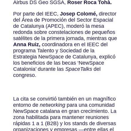
Airbus DS Geo SGSA,
Roser Roca Tohà.
Por parte del IEEC,
Josep Colomé,
director
del Área de Promoción del Sector Espacial
de Catalunya (APEC), moderó la mesa
redonda sobre constelaciones de pequeños
satélites de la primera jornada, mientras que
Anna Ruiz,
coordinadora en el IEEC del
programa Talento y Sociedad de la
Estrategia NewSpace de Catalunya, explicó
los beneficios de las becas ‘NewSpace
Catalonia’ durante las
SpaceTalks
del
congreso.
La cita se convirtió también en un magnífico
entorno de
networking
para una comunidad
NewSpace catalana en gran crecimiento. La
zona habilitada para mantener reuniones
rápidas 1 a 1 (B2B) y los stands de diversas
organizaciones y empresas —entre ellas el