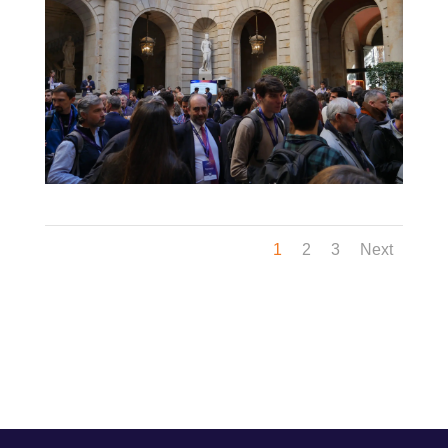
1
2
3
Next