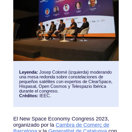
Leyenda:
Josep Colomé (izquierda) moderando
una mesa redonda sobre constelaciones de
pequeños satélites con expertos de ClearSpace,
Hispasat, Open Cosmos y Telespazio Ibérica
durante el congreso.
Créditos:
IEEC.
El New Space Economy Congress 2023,
organizado por la
Cambra de Comerç de
Barcelona
y la
Generalitat de Catalunya
con