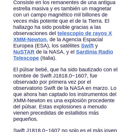
Consiste en los remanentes de una antigua
estrella masiva y es también un magnetar
con un campo magnético mil billones de
veces más potente que el de la Tierra. El
hallazgo ha sido posible gracias a las
observaciones del
telescopio de rayos X
XMM-Newton
, de la Agencia Espacial
Europea (ESA), los satélites
Swift
y
NuSTAR
de la NASA, y el
Sardinia Radio
Telescope
(Italia).
El púlsar bebé, que ha sido bautizado con el
nombre de Swift J1818.0−1607, fue
observado por primera vez por el
observatorio Swift de la NASA en marzo. Lo
que ahora han captado los instrumentos del
XMM-Newton es una explosión procedente
del púlsar. Estas explosiones a menudo
vienen precedidas de estallidos más
pequeños.
Swift J1818.0−1607 no solo es el más joven