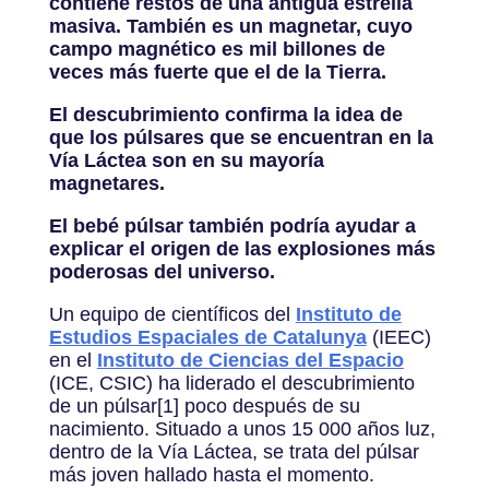
contiene restos de una antigua estrella
masiva. También es un magnetar, cuyo
campo magnético es mil billones de
veces más fuerte que el de la Tierra.
El descubrimiento confirma la idea de
que los púlsares que se encuentran en la
Vía Láctea son en su mayoría
magnetares.
El bebé púlsar también podría ayudar a
explicar el origen de las explosiones más
poderosas del universo.
Un equipo de científicos del
Instituto de
Estudios Espaciales de Catalunya
(IEEC)
en el
Instituto de Ciencias del Espacio
(ICE, CSIC) ha liderado el descubrimiento
de un púlsar[1] poco después de su
nacimiento. Situado a unos 15 000 años luz,
dentro de la Vía Láctea, se trata del púlsar
más joven hallado hasta el momento.