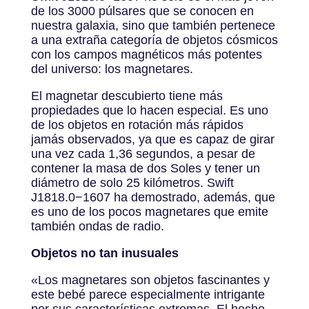
de los 3000 púlsares que se conocen en
nuestra galaxia, sino que también pertenece
a una extraña categoría de objetos cósmicos
con los campos magnéticos más potentes
del universo: los magnetares.
El magnetar descubierto tiene más
propiedades que lo hacen especial. Es uno
de los objetos en rotación más rápidos
jamás observados, ya que es capaz de girar
una vez cada 1,36 segundos, a pesar de
contener la masa de dos Soles y tener un
diámetro de solo 25 kilómetros. Swift
J1818.0−1607 ha demostrado, además, que
es uno de los pocos magnetares que emite
también ondas de radio.
Objetos no tan inusuales
«Los magnetares son objetos fascinantes y
este bebé parece especialmente intrigante
por sus características extremas. El hecho