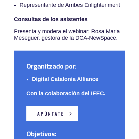
Representante de Arribes Enlightenment
Consultas de los asistentes
Presenta y modera el webinar: Rosa Maria
Meseguer, gestora de la DCA-NewSpace.
Organitzado por:
Digital Catalonia Alliance
Con la colaboración del IEEC.
APÚNTATE
Objetivos: