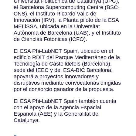
Universitat Politècnica de Catalunya (UPC),
el Barcelona Supercomputing Centre (BSC-
CNS), el Instituto Ricardo Valle de
Innovación (IRV), la Planta piloto de la ESA
MELiSSA, ubicada en la Universitat
Autònoma de Barcelona (UAB), y el Instituto
de Ciencias Fotónicas (ICFO).
El ESA Phi-LabNET Spain, ubicado en el
edificio RDIT del Parque Mediterráneo de la
Tecnología de Castelldefels (Barcelona),
sede del IEEC y del ESA-BIC Barcelona,
apoyará a proyectos innovadores y
disruptivos mediante convocatorias dirigidas
por el consorcio ganador de la propuesta.
El ESA Phi-LabNET Spain también cuenta
con el apoyo de la Agencia Espacial
Española (AEE) y la Generalitat de
Catalunya.