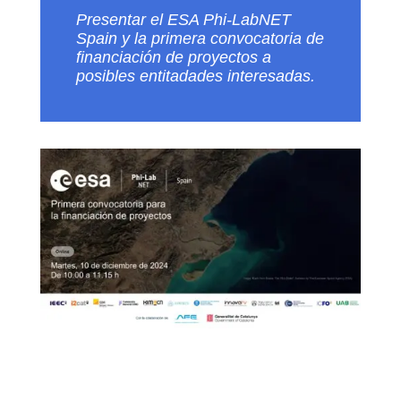
Presentar el ESA Phi-LabNET
Spain y la primera convocatoria de
financiación de proyectos a
posibles entitadades interesadas.