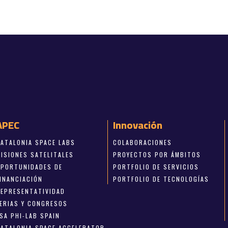
APEC
Innovación
CATALONIA SPACE LABS
COLABORACIONES
MISIONES SATELITALES
PROYECTOS POR ÁMBITOS
OPORTUNIDADES DE
PORTFOLIO DE SERVICIOS
FINANCIACIÓN
PORTFOLIO DE TECNOLOGÍAS
REPRESENTATIVIDAD
FERIAS Y CONGRESOS
SA PHI-LAB SPAIN
CATALONIA SPACE ACCELERATOR