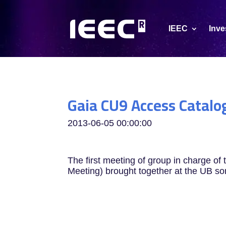
IEEC
Inve
Gaia CU9 Access Catalo
2013-06-05 00:00:00
The first meeting of group in charge o
Meeting) brought together at the UB 