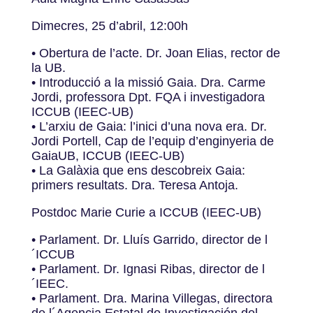
Dimecres, 25 d’abril, 12:00h
• Obertura de l’acte. Dr. Joan Elias, rector de
la UB.
• Introducció a la missió Gaia. Dra. Carme
Jordi, professora Dpt. FQA i investigadora
ICCUB (IEEC-UB)
• L’arxiu de Gaia: l’inici d’una nova era. Dr.
Jordi Portell, Cap de l’equip d’enginyeria de
GaiaUB, ICCUB (IEEC-UB)
• La Galàxia que ens descobreix Gaia:
primers resultats. Dra. Teresa Antoja.
Postdoc Marie Curie a ICCUB (IEEC-UB)
• Parlament. Dr. Lluís Garrido, director de l
´ICCUB
• Parlament. Dr. Ignasi Ribas, director de l
´IEEC.
• Parlament. Dra. Marina Villegas, directora
de l´Agencia Estatal de Investigación del