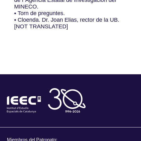
MINECO.
• Torn de preguntes.
• Cloenda. Dr. Joan Elias, rector de la UB.
[NOT TRANSLATED]
Miembros del Patronato: