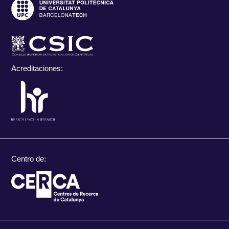
Acreditaciones:
Centro de: