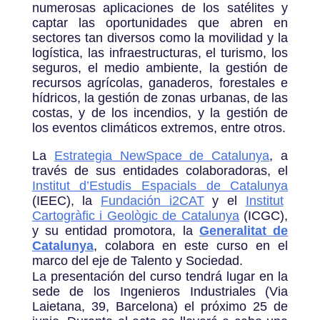
numerosas aplicaciones de los satélites y
captar las oportunidades que abren en
sectores tan diversos como la movilidad y la
logística, las infraestructuras, el turismo, los
seguros, el medio ambiente, la gestión de
recursos agrícolas, ganaderos, forestales e
hídricos, la gestión de zonas urbanas, de las
costas, y de los incendios, y la gestión de
los eventos climáticos extremos, entre otros.
La
Estrategia NewSpace de Catalunya
, a
través de sus entidades colaboradoras, el
Institut d’Estudis Espacials de Catalunya
(IEEC), la
Fundación i2CAT
y el
Institut
Cartogràfic i Geològic de Catalunya
(ICGC),
y su entidad promotora, la
Generalitat de
Catalunya
, colabora en este curso en el
marco del eje de Talento y Sociedad.
La presentación del curso tendrá lugar en la
sede de los Ingenieros Industriales (Via
Laietana, 39, Barcelona) el próximo 25 de