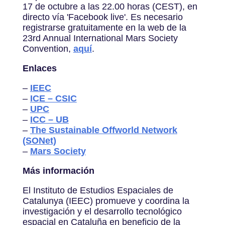
17 de octubre a las 22.00 horas (CEST), en
directo vía 'Facebook live'. Es necesario
registrarse gratuitamente en la web de la
23rd Annual International Mars Society
Convention,
aquí
.
Enlaces
–
IEEC
–
ICE – CSIC
–
UPC
–
ICC – UB
–
The Sustainable Offworld Network
(SONet)
–
Mars Society
Más información
El Instituto de Estudios Espaciales de
Catalunya (IEEC) promueve y coordina la
investigación y el desarrollo tecnológico
espacial en Cataluña en beneficio de la