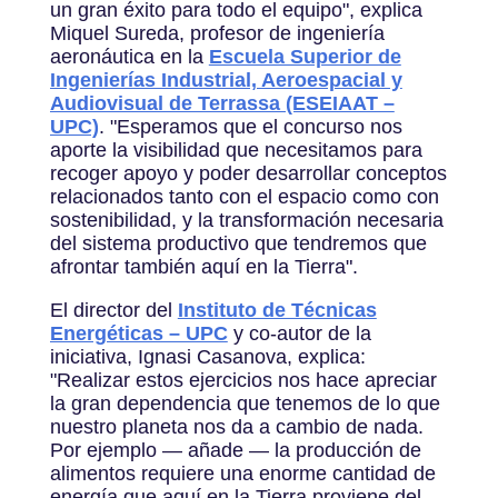
un gran éxito para todo el equipo", explica
Miquel Sureda, profesor de ingeniería
aeronáutica en la
Escuela Superior de
Ingenierías Industrial, Aeroespacial y
Audiovisual de Terrassa (ESEIAAT –
UPC)
. "Esperamos que el concurso nos
aporte la visibilidad que necesitamos para
recoger apoyo y poder desarrollar conceptos
relacionados tanto con el espacio como con
sostenibilidad, y la transformación necesaria
del sistema productivo que tendremos que
afrontar también aquí en la Tierra".
El director del
Instituto de Técnicas
Energéticas – UPC
y co-autor de la
iniciativa, Ignasi Casanova, explica:
"Realizar estos ejercicios nos hace apreciar
la gran dependencia que tenemos de lo que
nuestro planeta nos da a cambio de nada.
Por ejemplo — añade — la producción de
alimentos requiere una enorme cantidad de
energía que aquí en la Tierra proviene del