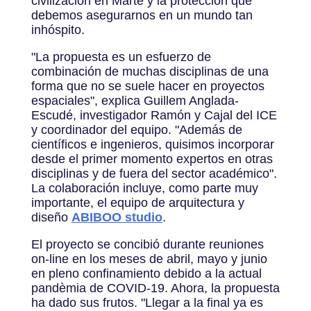
civilización en Marte y la protección que
debemos asegurarnos en un mundo tan
inhóspito.
"La propuesta es un esfuerzo de
combinación de muchas disciplinas de una
forma que no se suele hacer en proyectos
espaciales", explica Guillem Anglada-
Escudé, investigador Ramón y Cajal del ICE
y coordinador del equipo. "Además de
científicos e ingenieros, quisimos incorporar
desde el primer momento expertos en otras
disciplinas y de fuera del sector académico".
La colaboración incluye, como parte muy
importante, el equipo de arquitectura y
diseño
ABIBOO studio
.
El proyecto se concibió durante reuniones
on-line en los meses de abril, mayo y junio
en pleno confinamiento debido a la actual
pandèmia de COVID-19. Ahora, la propuesta
ha dado sus frutos. "Llegar a la final ya es