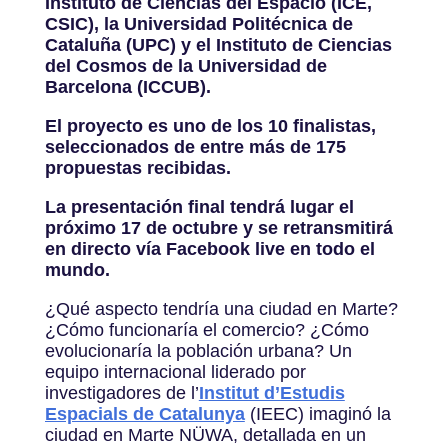
Instituto de Ciencias del Espacio (ICE,
CSIC), la Universidad Politécnica de
Cataluña (UPC) y el Instituto de Ciencias
del Cosmos de la Universidad de
Barcelona (ICCUB).
El proyecto es uno de los 10 finalistas,
seleccionados de entre más de 175
propuestas recibidas.
La presentación final tendrá lugar el
próximo 17 de octubre y se retransmitirá
en directo vía Facebook live en todo el
mundo.
¿Qué aspecto tendría una ciudad en Marte?
¿Cómo funcionaría el comercio? ¿Cómo
evolucionaría la población urbana? Un
equipo internacional liderado por
investigadores de l’
Institut d’Estudis
Espacials de Catalunya
(IEEC) imaginó la
ciudad en Marte NÜWA, detallada en un