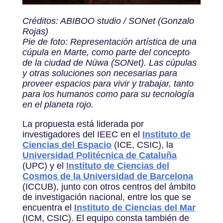
Créditos: ABIBOO studio / SONet (Gonzalo
Rojas)
Pie de foto: Representación artística de una
cúpula en Marte, como parte del concepto
de la ciudad de Nüwa (SONet). Las cúpulas
y otras soluciones son necesarias para
proveer espacios para vivir y trabajar, tanto
para los humanos como para su tecnología
en el planeta rojo.
La propuesta está liderada por
investigadores del IEEC en el
Instituto de
Ciencias del Espacio
(ICE, CSIC), la
Universidad Politécnica de Cataluña
(UPC) y el
Instituto de Ciencias del
Cosmos de la Universidad de Barcelona
(ICCUB), junto con otros centros del ámbito
de investigación nacional, entre los que se
encuentra el
Instituto de Ciencias del Mar
(ICM, CSIC). El equipo consta también de