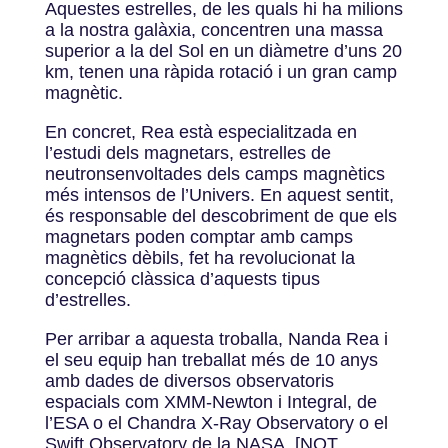
Aquestes estrelles, de les quals hi ha milions
a la nostra galàxia, concentren una massa
superior a la del Sol en un diàmetre d’uns 20
km, tenen una ràpida rotació i un gran camp
magnètic.
En concret, Rea està especialitzada en
l’estudi dels magnetars, estrelles de
neutronsenvoltades dels camps magnètics
més intensos de l’Univers. En aquest sentit,
és responsable del descobriment de que els
magnetars poden comptar amb camps
magnètics dèbils, fet ha revolucionat la
concepció clàssica d’aquests tipus
d’estrelles.
Per arribar a aquesta troballa, Nanda Rea i
el seu equip han treballat més de 10 anys
amb dades de diversos observatoris
espacials com XMM-Newton i Integral, de
l’ESA o el Chandra X-Ray Observatory o el
Swift Observatory de la NASA. [NOT