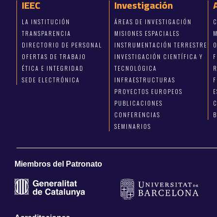
IEEC
Investigación
LA INSTITUCIÓN
ÁREAS DE INVESTIGACIÓN
C
TRANSPARENCIA
MISIONES ESPACIALES
M
DIRECTORIO DE PERSONAL
INSTRUMENTACIÓN TERRESTRE
OFERTAS DE TRABAJO
INVESTIGACIÓN CIENTÍFICA Y
ÉTICA E INTEGRIDAD
TECNOLÓGICA
R
SEDE ELECTRÓNICA
INFRAESTRUCTURAS
F
PROYECTOS EUROPEOS
E
PUBLICACIONES
C
CONFERENCIAS
SEMINARIOS
Miembros del Patronato