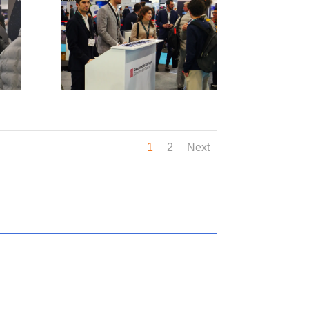
1
2
Next