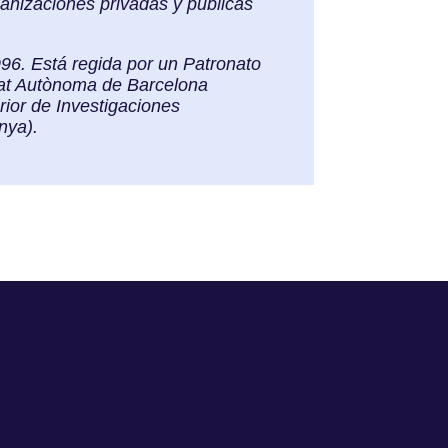
ganizaciones privadas y públicas
996. Está regida por un Patronato
itat Autònoma de Barcelona
rior de Investigaciones
nya).