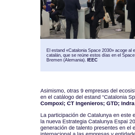
El estand «Catalonia Space 2030» acoge al 
catalán, que se reúne estos días en el Spa
Bremen (Alemania).
IEEC
Asimismo, otras 9 empresas del ecosis
en el catálogo del estand “Catalonia S
Compoxi; CT Ingenieros; GTD; Indr
La participación de Catalunya en este 
la nueva Estrategia Catalunya Espai 20
generación de talento presentes en el 
internacional a las empresas y entidade