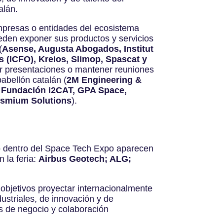
alán.
mpresas o entidades del ecosistema
eden exponer sus productos y servicios
(
Asense, Augusta Abogados, Institut
 (ICFO), Kreios, Slimop, Spascat y
zar presentaciones o mantener reuniones
abellón catalán (
2M Engineering &
 Fundación i2CAT, GPA Space,
smium Solutions
).
o dentro del Space Tech Expo aparecen
 la feria:
Airbus Geotech; ALG;
 objetivos proyectar internacionalmente
ustriales, de innovación y de
os de negocio y colaboración