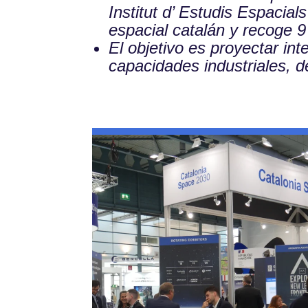
Institut d’ Estudis Espacia
espacial catalán y recoge 
El objetivo es proyectar in
capacidades industriales, d