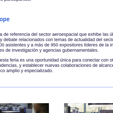
rope
 de referencia del sector aeroespacial que exhibe las ú
 y debate relacionados con temas de actualidad del sect
 asistentes y a más de 950 expositores líderes de la ind
nes de investigación y agencias gubernamentales.
esta feria es una oportunidad única para conectar con otr
endencias, y establecer nuevas colaboraciones de alcan
ico amplio y especializado.