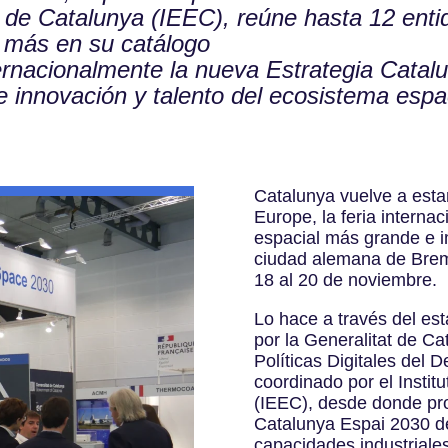
ls de Catalunya (IEEC), reúne hasta 12 ent
9 más en su catálogo
ternacionalmente la nueva Estrategia Cata
e innovación y talento del ecosistema espa
Catalunya vuelve a esta
Europe, la feria internac
espacial más grande e i
ciudad alemana de Breme
18 al 20 de noviembre.
Lo hace a través del es
por la Generalitat de Ca
Políticas Digitales del
coordinado por el Instit
(IEEC), desde donde pro
Catalunya Espai 2030 de
capacidades industriales