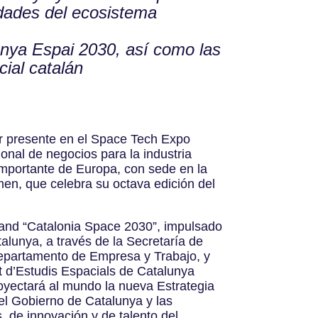
idades del ecosistema
lunya Espai 2030, así como las
cial catalán
r presente en el Space Tech Expo
ional de negocios para la industria
mportante de Europa, con sede en la
n, que celebra su octava edición del
tand “Catalonia Space 2030”, impulsado
talunya, a través de la Secretaría de
 Departamento de Empresa y Trabajo, y
ut d’Estudis Espacials de Catalunya
yectará al mundo la nueva Estrategia
l Gobierno de Catalunya y las
, de innovación y de talento del