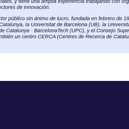
ciales, y tiene una amplia experiencia trabajando con or
ectores de innovación.
tor público sin ánimo de lucro, fundada en febrero de 1
Catalunya, la Universitat de Barcelona (UB), la Univers
a de Catalunya · BarcelonaTech (UPC), y el Consejo Supe
también un centro CERCA (Centres de Recerca de Catalu