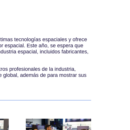
ltimas tecnologías espaciales y ofrece
or espacial. Este año, se espera que
ustria espacial, incluidos fabricantes,
os profesionales de la industria,
ce global, además de para mostrar sus