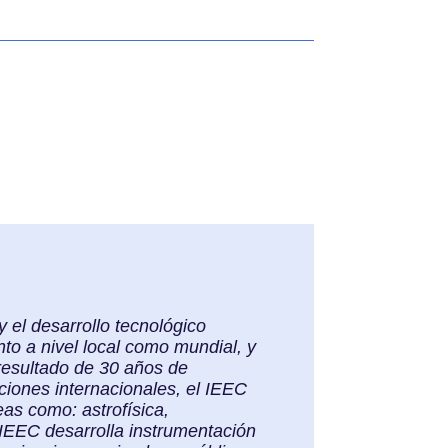
y el desarrollo tecnológico
to a nivel local como mundial, y
 resultado de 30 años de
aciones internacionales, el IEEC
eas como: astrofísica,
l IEEC desarrolla instrumentación