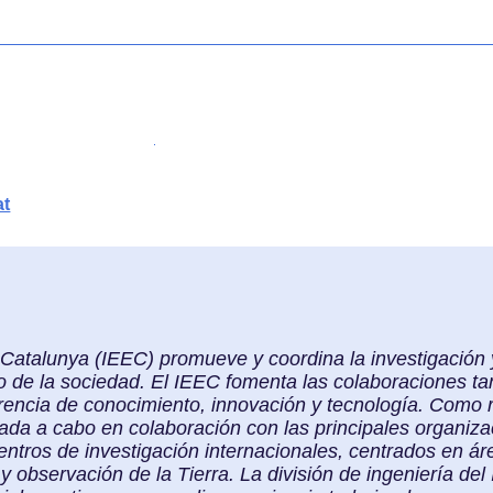
at
e Catalunya (IEEC) promueve y coordina la investigación 
o de la sociedad. El IEEC fomenta las colaboraciones tan
erencia de conocimiento, innovación y tecnología. Como
evada a cabo en colaboración con las principales organiz
entros de investigación internacionales, centrados en ár
y observación de la Tierra. La división de ingeniería de