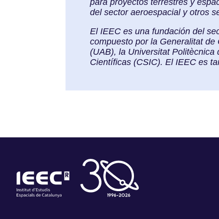
para proyectos terrestres y espa
del sector aeroespacial y otros s
El IEEC es una fundación del sec
compuesto por la Generalitat de 
(UAB), la Universitat Politècnic
Científicas (CSIC). El IEEC es 