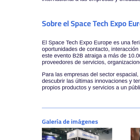
Sobre el Space Tech Expo Eu
El Space Tech Expo Europe es una feria
oportunidades de contacto, interacción
este evento B2B atraiga a más de 10.000
proveedores de servicios, organizacio
Para las empresas del sector espacial, 
descubrir las últimas innovaciones y t
propios productos y servicios a un públ
Galería de imágenes