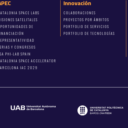
APEC
Innovación
ATALONIA SPACE LABS
COLABORACIONES
ISIONES SATELITALES
PROYECTOS POR ÁMBITOS
OPORTUNIDADES DE
PORTFOLIO DE SERVICIOS
FINANCIACIÓN
PORTFOLIO DE TECNOLOGÍAS
EPRESENTATIVIDAD
ERIAS Y CONGRESOS
SA PHI-LAB SPAIN
ATALONIA SPACE ACCELERATOR
BARCELONA IAC 2029