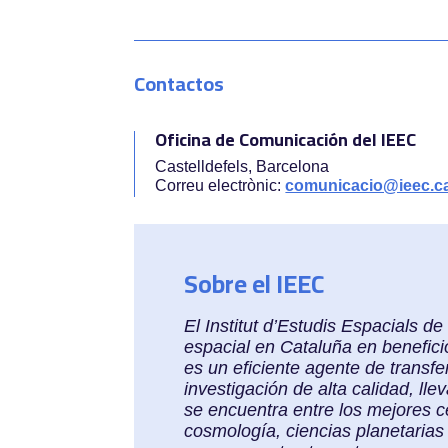
Contactos
Oficina de Comunicación del IEEC
Castelldefels, Barcelona
Correu electrònic:
comunicacio@ieec.c
Sobre el IEEC
El Institut d’Estudis Espacials d
espacial en Cataluña en benefici
es un eficiente agente de transf
investigación de alta calidad, ll
se encuentra entre los mejores c
cosmología, ciencias planetarias 