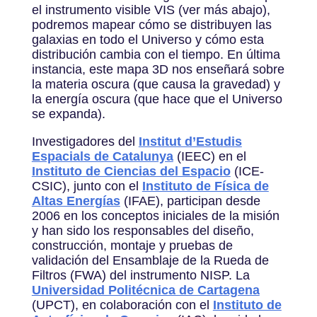
el instrumento visible VIS (ver más abajo),
podremos mapear cómo se distribuyen las
galaxias en todo el Universo y cómo esta
distribución cambia con el tiempo. En última
instancia, este mapa 3D nos enseñará sobre
la materia oscura (que causa la gravedad) y
la energía oscura (que hace que el Universo
se expanda).
Investigadores del
Institut d’Estudis
Espacials de Catalunya
(IEEC) en el
Instituto de Ciencias del Espacio
(ICE-
CSIC), junto con el
Instituto de Física de
Altas Energías
(IFAE), participan desde
2006 en los conceptos iniciales de la misión
y han sido los responsables del diseño,
construcción, montaje y pruebas de
validación del Ensamblaje de la Rueda de
Filtros (FWA) del instrumento NISP. La
Universidad Politécnica de Cartagena
(UPCT), en colaboración con el
Instituto de