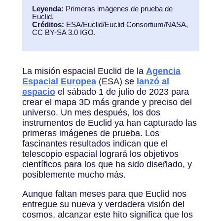
Leyenda:
Primeras imágenes de prueba de
Euclid.
Créditos:
ESA/Euclid/Euclid Consortium/NASA,
CC BY-SA 3.0 IGO.
La misión espacial Euclid de la
Agencia
Espacial Europea
(ESA) se
lanzó al
espacio
el sábado 1 de julio de 2023 para
crear el mapa 3D más grande y preciso del
universo. Un mes después, los dos
instrumentos de Euclid ya han capturado las
primeras imágenes de prueba. Los
fascinantes resultados indican que el
telescopio espacial logrará los objetivos
científicos para los que ha sido diseñado, y
posiblemente mucho más.
Aunque faltan meses para que Euclid nos
entregue su nueva y verdadera visión del
cosmos, alcanzar este hito significa que los