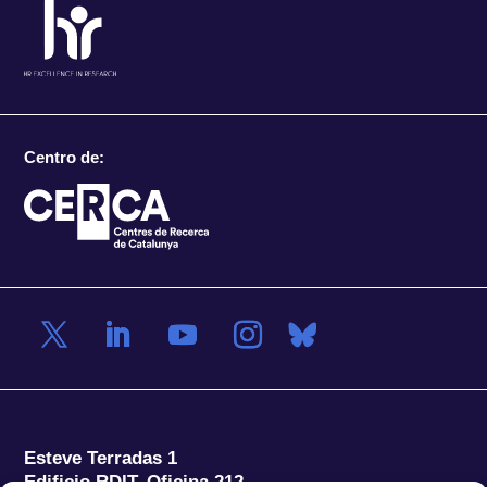
Centro de:
Esteve Terradas 1
Edificio RDIT, Oficina 212