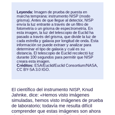
Leyenda:
Imagen de prueba de puesta en
marcha temprana: instrumento NISP (modo
grisma). Antes de que llegue al detector, NISP
envía la luz entrante a través de un filtro de
fotometría o un grisma de espectrometría. En
esta imagen, la luz del telescopio de Euclid ha
pasado a través del grisma, que divide la luz de
cada estrella y galaxia por longitud de onda. Esta
información se puede extraer y analizar para
determinar el tipo de galaxia y cuál es su
distancia. El telescopio de Euclid recolectó luz
durante 100 segundos para permitir que NISP
creara esta imagen.
Créditos:
ESA/Euclid/Euclid Consortium/NASA,
CC BY-SA 3.0 IGO.
El científico del instrumento NISP, Knud
Jahnke, dice: «Hemos visto imágenes
simuladas, hemos visto imágenes de prueba
de laboratorio; todavía me resulta difícil
comprender que estas imágenes son ahora