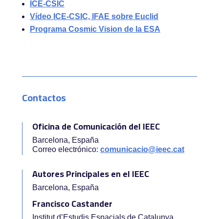
ICE-CSIC
Vídeo ICE-CSIC, IFAE sobre Euclid
Programa Cosmic Vision de la ESA
Contactos
Oficina de Comunicación del IEEC
Barcelona, España
Correo electrónico:
comunicacio@ieec.cat
Autores Principales en el IEEC
Barcelona, España
Francisco Castander
Institut d’Estudis Espacials de Catalunya