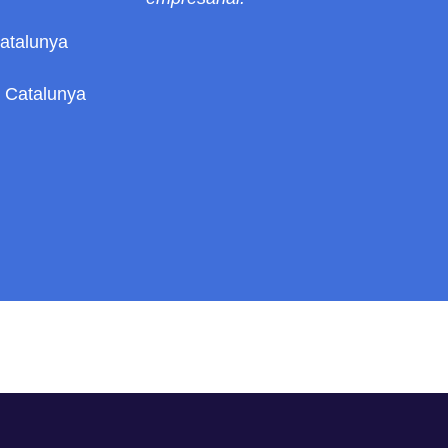
Catalunya
de Catalunya