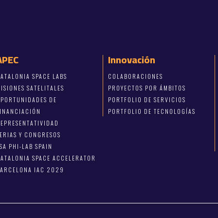
APEC
Innovación
ATALONIA SPACE LABS
COLABORACIONES
ISIONES SATELITALES
PROYECTOS POR ÁMBITOS
OPORTUNIDADES DE
PORTFOLIO DE SERVICIOS
FINANCIACIÓN
PORTFOLIO DE TECNOLOGÍAS
EPRESENTATIVIDAD
ERIAS Y CONGRESOS
SA PHI-LAB SPAIN
ATALONIA SPACE ACCELERATOR
BARCELONA IAC 2029