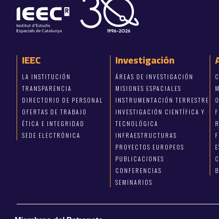
IEEC
Investigación
LA INSTITUCIÓN
ÁREAS DE INVESTIGACIÓN
C
TRANSPARENCIA
MISIONES ESPACIALES
M
DIRECTORIO DE PERSONAL
INSTRUMENTACIÓN TERRESTRE
OFERTAS DE TRABAJO
INVESTIGACIÓN CIENTÍFICA Y
ÉTICA E INTEGRIDAD
TECNOLÓGICA
R
SEDE ELECTRÓNICA
INFRAESTRUCTURAS
F
PROYECTOS EUROPEOS
E
PUBLICACIONES
C
CONFERENCIAS
SEMINARIOS