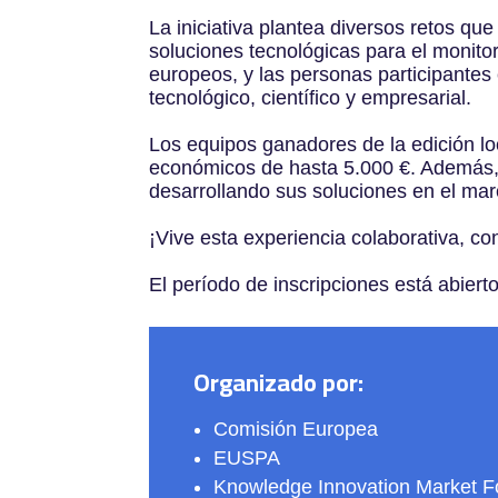
La iniciativa plantea diversos retos qu
soluciones tecnológicas para el monito
europeos, y las personas participantes
tecnológico, científico y empresarial.
Los equipos ganadores de la edición l
económicos de hasta 5.000 €. Además, 
desarrollando sus soluciones en el ma
¡Vive esta experiencia colaborativa, con
El período de inscripciones está abiert
Organizado por:
Comisión Europea
EUSPA
Knowledge Innovation Market F