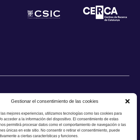
Gestionar el consentimiento de las cookies
 las mejores experiencias, utilizamos tecnologías como las cookies para
CONTACTO
o acceder a la información del dispositivo. El consentimiento de estas
 nos permitirá procesar datos como el comportamiento de navegación o las
ones únicas en este sitio. No consentir o retirar el consentimiento, puede
tivamente a ciertas características y funciones.