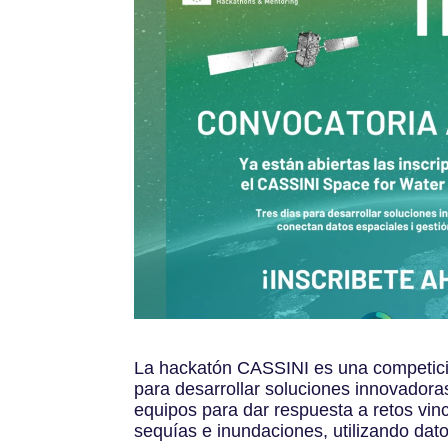
La hackatón CASSINI es una competici
para desarrollar soluciones innovadoras 
equipos para dar respuesta a retos vin
sequías e inundaciones, utilizando d