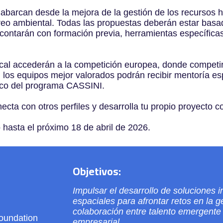
e abarcan desde la mejora de la gestión de los recursos h
reo ambiental. Todas las propuestas deberán estar basa
 contarán con formación previa, herramientas específica
ocal accederán a la competición europea, donde competi
los equipos mejor valorados podrán recibir mentoría es
rco del programa CASSINI.
ecta con otros perfiles y desarrolla tu propio proyecto c
o hasta el próximo 18 de abril de 2026.
Objetivos:
Impulsar el desarrollo de soluciones
espaciales para afrontar retos en la 
colaboración entre talento emergente 
oundation
empresarial.