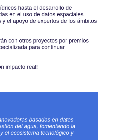
ídricos hasta el desarrollo de
das en el uso de datos espaciales
s y el apoyo de expertos de los ámbitos
rán con otros proyectos por premios
pecializada para continuar
on impacto real!
 innovadoras basadas en datos
gestión del agua, fomentando la
y el ecosistema tecnológico y