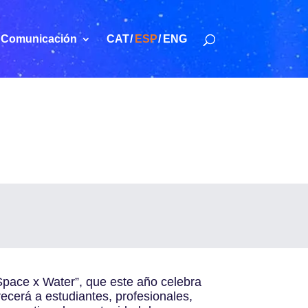
Comunicación
CAT
ESP
ENG
pace x Water”, que este año celebra
ecerá a estudiantes, profesionales,