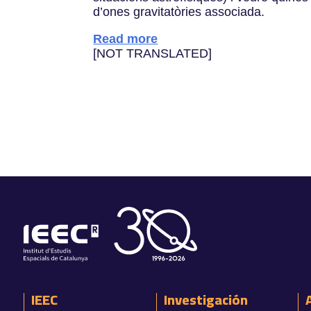
d’ones gravitatòries associada.
Read more
[NOT TRANSLATED]
IEEC
Investigación