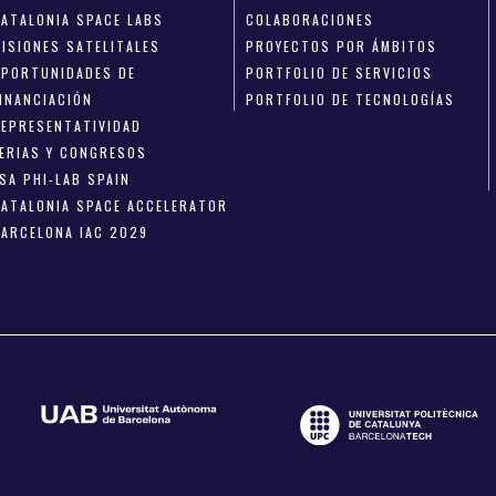
CATALONIA SPACE LABS
COLABORACIONES
MISIONES SATELITALES
PROYECTOS POR ÁMBITOS
OPORTUNIDADES DE
PORTFOLIO DE SERVICIOS
FINANCIACIÓN
PORTFOLIO DE TECNOLOGÍAS
REPRESENTATIVIDAD
FERIAS Y CONGRESOS
SA PHI-LAB SPAIN
CATALONIA SPACE ACCELERATOR
BARCELONA IAC 2029