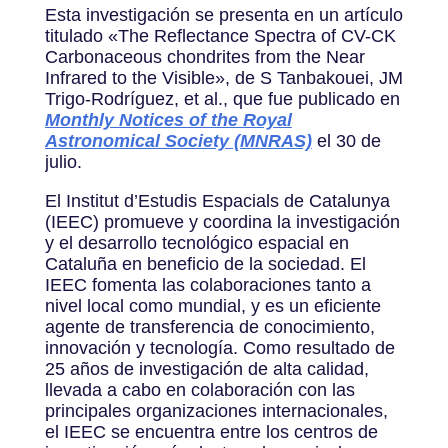
Esta investigación se presenta en un artículo
titulado «The Reflectance Spectra of CV-CK
Carbonaceous chondrites from the Near
Infrared to the Visible», de S Tanbakouei, JM
Trigo-Rodríguez, et al., que fue publicado en
Monthly Notices of the Royal
Astronomical Society (MNRAS)
el 30 de
julio.
El Institut d’Estudis Espacials de Catalunya
(IEEC) promueve y coordina la investigación
y el desarrollo tecnológico espacial en
Cataluña en beneficio de la sociedad. El
IEEC fomenta las colaboraciones tanto a
nivel local como mundial, y es un eficiente
agente de transferencia de conocimiento,
innovación y tecnología. Como resultado de
25 años de investigación de alta calidad,
llevada a cabo en colaboración con las
principales organizaciones internacionales,
el IEEC se encuentra entre los centros de