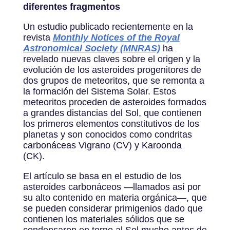
diferentes fragmentos
Un estudio publicado recientemente en la
revista
Monthly Notices of the Royal
Astronomical Society (MNRAS)
ha
revelado nuevas claves sobre el origen y la
evolución de los asteroides progenitores de
dos grupos de meteoritos, que se remonta a
la formación del Sistema Solar. Estos
meteoritos proceden de asteroides formados
a grandes distancias del Sol, que contienen
los primeros elementos constitutivos de los
planetas y son conocidos como condritas
carbonáceas Vigrano (CV) y Karoonda
(CK).
El artículo se basa en el estudio de los
asteroides carbonáceos —llamados así por
su alto contenido en materia orgánica—, que
se pueden considerar primigenios dado que
contienen los materiales sólidos que se
condensaron en torno al Sol mucho antes de