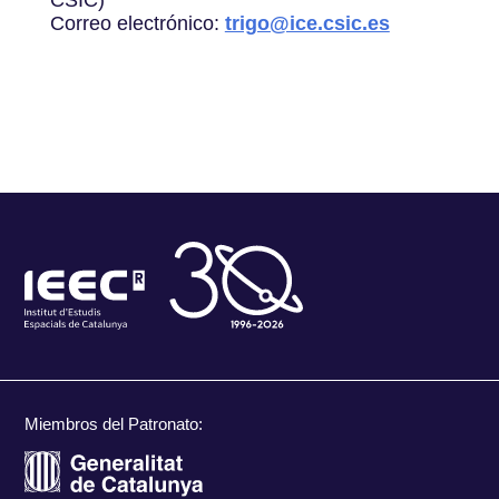
Correo electrónico:
trigo@ice.csic.es
Miembros del Patronato: