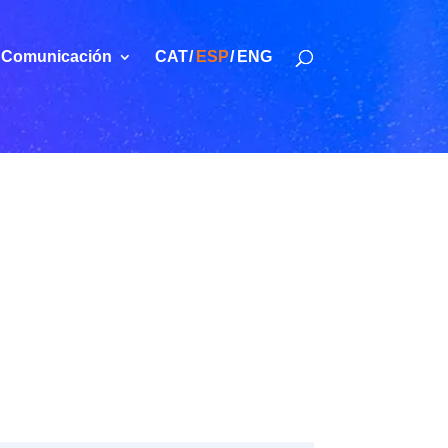
Comunicación
CAT
ESP
ENG