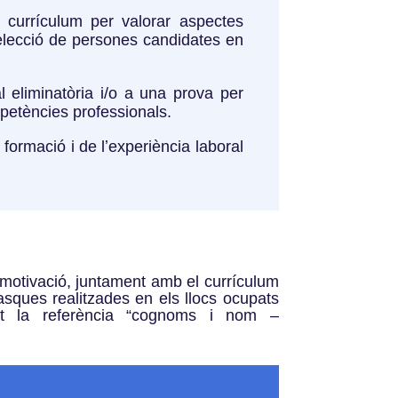
l currículum per valorar aspectes
selecció de persones candidates en
eliminatòria i/o a una prova per
mpetències professionals.
 formació i de lʼexperiència laboral
 motivació, juntament amb el currículum
asques realitzades en els llocs ocupats
nt la referència “cognoms i nom –