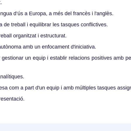
t.
ngua d’ús a Europa, a més del francès i l'anglès.
 de treball i equilibrar les tasques conflictives.
eball organitzat i estructurat.
autònoma amb un enfocament d'iniciativa.
 gestionar un equip i establir relacions positives amb pers
analítiques.
desa com a part d'un equip i amb múltiples tasques assig
resentació.