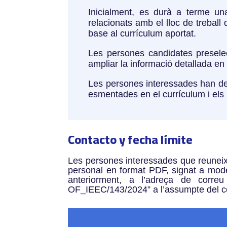
Inicialment, es durà a terme una
relacionats amb el lloc de trebal
base al currículum aportat.
Les persones candidates presele
ampliar la informació detallada en
Les persones interessades han de di
esmentades en el currículum i els 
Contacto y fecha límite
Les persones interessades que reuneixi
personal en format PDF, signat a mode 
anteriorment, a l’adreça de correu
OF_IEEC/143/2024” a l’assumpte del c