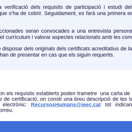
 verificació dels requisits de participació i estudi de
l que s’ha de cobrir. Seguidament, es farà una primera 
ccionades seran convocades a una entrevista personal 
 el currículum i valorar aspectes relacionats amb les co
sposar dels originals dels certificats acreditatius de la
han de presentar en cas que els siguin requerits.
n els requisits establerts poden trametre una carta de
de certificació, on consti una breu descripció de les t
 electrònic:
RecursosHumans@ieec.cat
tot indica
orreu.