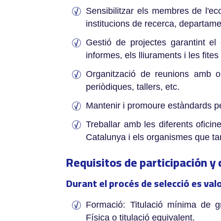
Sensibilitzar els membres de l'ec
institucions de recerca, departam
Gestió de projectes garantint el
informes, els lliuraments i les fit
Organització de reunions amb or
periòdiques, tallers, etc.
Mantenir i promoure estàndards per
Treballar amb les diferents ofici
Catalunya i els organismes que ta
Requisitos de participación y 
Durant el procés de selecció es val
Formació: ­Titulació mínima de g
Física o titulació equivalent.