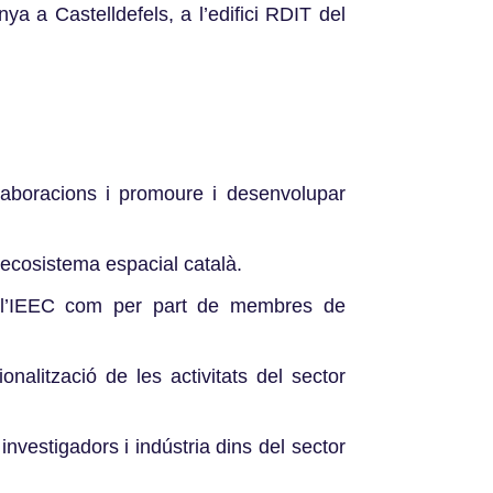
a a Castelldefels, a l’edifici RDIT del
l·laboracions i promoure i desenvolupar
l’ecosistema espacial català.
de l’IEEC com per part de membres de
nalització de les activitats del sector
investigadors i indústria dins del sector