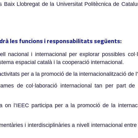
aix Llobregat de la Universitat Politècnica de Cataluny
drà les funcions i responsabilitats següents:
vell nacional i internacional per explorar possibles co
tema espacial català i la cooperació internacional.
activitats per a la promoció de la internacionalització de 
grames de col·laboració internacional tan per part 
on l’IEEC participa per a la promoció de la internacio
àries i interdisciplinàries a nivell internacional entre 