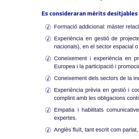
Es consideraran mèrits desitjables
Formació addicional: màster relaci
Experiència en gestió de proje
nacionals), en el sector espacial 
Coneixement i experiència en pr
Europea i la participació i promoci
Coneixement dels sectors de la indú
Experiència prèvia en gestió i co
complint amb les obligacions contr
Empatia i habilitats comunicativ
expertes.
Anglès fluït, tant escrit com parlat,