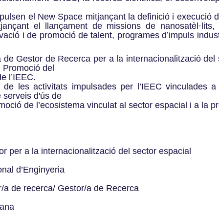
mpulsen el New Space mitjançant la definició i execució
tjançant el llançament de missions de nanosatèl·lits,
ació i de promoció de talent, programes d’impuls industri
a de Gestor de Recerca per a la internacionalització del 
e Promoció del
e l’IEEC.
 de les activitats impulsades per l’IEEC vinculades 
e serveis d'ús de
oció de l’ecosistema vinculat al sector espacial i a la p
r per a la internacionalització del sector espacial
onal d’Enginyeria
/a de recerca/ Gestor/a de Recerca
mana