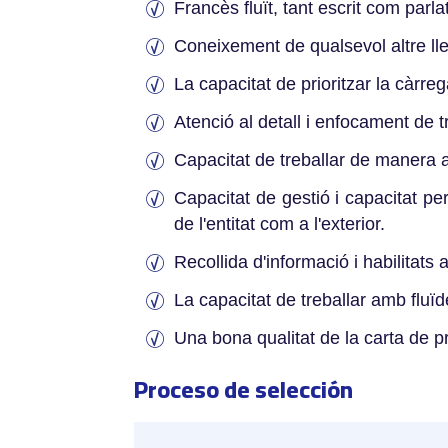
Francès fluït, tant escrit com parla
Coneixement de qualsevol altre lle
La capacitat de prioritzar la càrrega
Atenció al detall i enfocament de tr
Capacitat de treballar de manera 
Capacitat de gestió i capacitat per
de l'entitat com a l'exterior.
Recollida d'informació i habilitats 
La capacitat de treballar amb fluï
Una bona qualitat de la carta de p
Proceso de selección