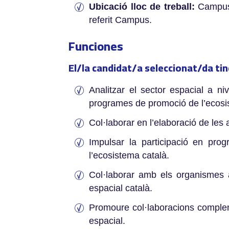
Ubicació lloc de treball:
Campus B
referit Campus.
Funciones
El/la candidat/a seleccionat/da tin
Analitzar el sector espacial a ni
programes de promoció de l’ecosis
Col·laborar en l’elaboració de les 
Impulsar la participació en pro
l’ecosistema català.
Col·laborar amb els organismes a 
espacial català.
Promoure col·laboracions complement
espacial.