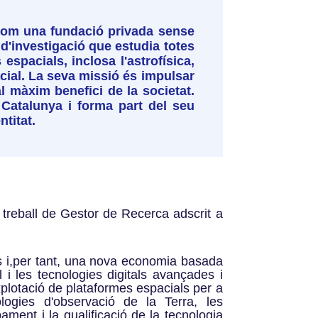
6 com una fundació privada sense
 d'investigació que estudia totes
espacials, inclosa l'astrofísica,
acial. La seva missió és impulsar
al màxim benefici de la societat.
 Catalunya i forma part del seu
ntitat.
 treball de Gestor de Recerca adscrit a
s i,per tant, una nova economia basada
l i les tecnologies digitals avançades i
xplotació de plataformes espacials per a
logies d'observació de la Terra, les
ment i la qualificació de la tecnologia