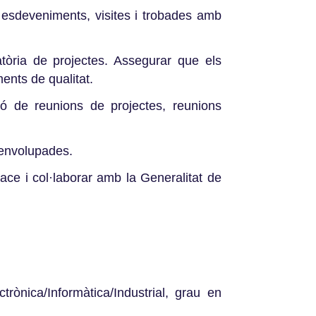
t esdeveniments, visites i trobades amb
tòria de projectes. Assegurar que els
ments de qualitat.
ió de reunions de projectes, reunions
esenvolupades.
ace i col·laborar amb la Generalitat de
rònica/Informàtica/Industrial, grau en