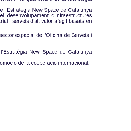
 de l’Estratègia New Space de Catalunya
 el desenvolupament d’infraestructures
al i serveis d'alt valor afegit basats en
sector espacial de l’Oficina de Serveis i
a l’Estratègia New Space de Catalunya
romoció de la cooperació internacional.