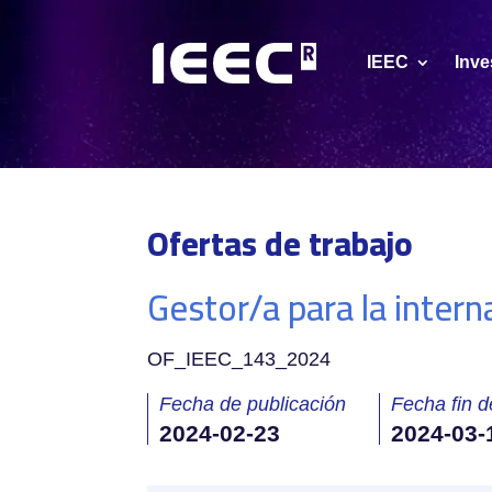
IEEC
Inve
Ofertas de trabajo
Gestor/a para la intern
OF_IEEC_143_2024
Fecha de publicación
Fecha fin d
2024-02-23
2024-03-