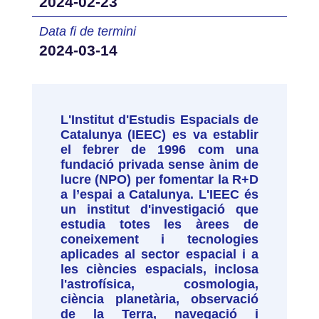
2024-02-23
Data fi de termini
2024-03-14
L'Institut d'Estudis Espacials de
Catalunya (IEEC) es va establir
el febrer de 1996 com una
fundació privada sense ànim de
lucre (NPO) per fomentar la R+D
a l’espai a Catalunya. L'IEEC és
un institut d'investigació que
estudia totes les àrees de
coneixement i tecnologies
aplicades al sector espacial i a
les ciències espacials, inclosa
l'astrofísica, cosmologia,
ciència planetària, observació
de la Terra, navegació i