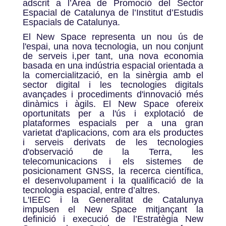
adscrit a l’Àrea de Promoció del Sector
Espacial de Catalunya de l’Institut d’Estudis
Espacials de Catalunya.
El New Space representa un nou ús de
l'espai, una nova tecnologia, un nou conjunt
de serveis i,per tant, una nova economia
basada en una indústria espacial orientada a
la comercialització, en la sinèrgia amb el
sector digital i les tecnologies digitals
avançades i procediments d'innovació més
dinàmics i àgils. El New Space ofereix
oportunitats per a l'ús i explotació de
plataformes espacials per a una gran
varietat d'aplicacions, com ara els productes
i serveis derivats de les tecnologies
d'observació de la Terra, les
telecomunicacions i els sistemes de
posicionament GNSS, la recerca científica,
el desenvolupament i la qualificació de la
tecnologia espacial, entre d’altres.
L'IEEC i la Generalitat de Catalunya
impulsen el New Space mitjançant la
definició i execució de l’Estratègia New