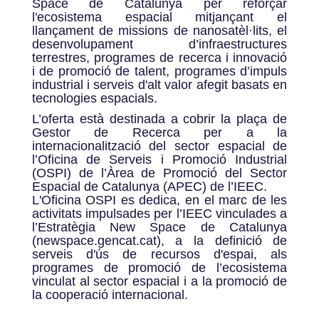
Space de Catalunya per reforçar
l'ecosistema espacial mitjançant el
llançament de missions de nanosatèl·lits, el
desenvolupament d’infraestructures
terrestres, programes de recerca i innovació
i de promoció de talent, programes d’impuls
industrial i serveis d'alt valor afegit basats en
tecnologies espacials.
L’oferta està destinada a cobrir la plaça de
Gestor de Recerca per a la
internacionalització del sector espacial de
l’Oficina de Serveis i Promoció Industrial
(OSPI) de l’Àrea de Promoció del Sector
Espacial de Catalunya (APEC) de l’IEEC.
L'Oficina OSPI es dedica, en el marc de les
activitats impulsades per l’IEEC vinculades a
l’Estratègia New Space de Catalunya
(newspace.gencat.cat), a la definició de
serveis d'ús de recursos d'espai, als
programes de promoció de l’ecosistema
vinculat al sector espacial i a la promoció de
la cooperació internacional.