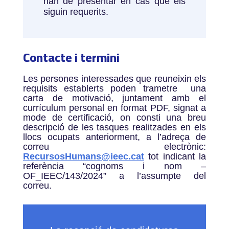
han de presentar en cas que els
siguin requerits.
Contacte i termini
Les persones interessades que reuneixin els
requisits establerts poden trametre una
carta de motivació, juntament amb el
currículum personal en format PDF, signat a
mode de certificació, on consti una breu
descripció de les tasques realitzades en els
llocs ocupats anteriorment, a l’adreça de
correu electrònic:
RecursosHumans@ieec.cat
tot indicant la
referència “cognoms i nom –
OF_IEEC/143/2024” a l’assumpte del
correu.