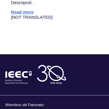
Descripció: .
Read more
[NOT TRANSLATED]
Miembros del Patronato: