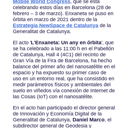
Mobile World Congress
, que se está
celebrando estos días en Barcelona (28 de
febrero – 3 de marzo). Enxaneta se puso en
órbita en marzo de 2021 dentro de la
Estrategia NewSpace de Catalunya
de la
Generalitat de Catalunya.
El acto '
L'Enxaneta: Un any en órbita
', que
se ha celebrado a las 11:00 h en el Pabellón
de Catalunya, Hall 4 (4C1) del recinto de
Gran Vía de la Fira de Barcelona, ​​ha hecho
balance del primer año del nanosatélite en el
espacio y ha expuesto su primer caso de
uso en un entorno real, que ha consistido en
medir parámetros físicos y ambientales del
suelo en viñedos vía conexión de Internet de
las Cosas (IoT) con el nanosatélite.
En el acto han participado el director general
de Innovación y Economía Digital de la
Generalitat de Catalunya,
Daniel Marco
, el
subdirector general de Geodesia y