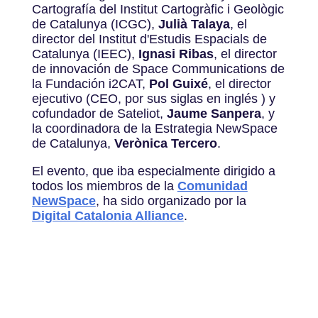
Cartografía del Institut Cartogràfic i Geològic
de Catalunya (ICGC),
Julià Talaya
, el
director del Institut d'Estudis Espacials de
Catalunya (IEEC),
Ignasi Ribas
, el director
de innovación de Space Communications de
la Fundación i2CAT,
Pol Guixé
, el director
ejecutivo (CEO, por sus siglas en inglés ) y
cofundador de Sateliot,
Jaume Sanpera
, y
la coordinadora de la Estrategia NewSpace
de Catalunya,
Verònica Tercero
.
El evento, que iba especialmente dirigido a
todos los miembros de la
Comunidad
NewSpace
, ha sido organizado por la
Digital Catalonia Alliance
.