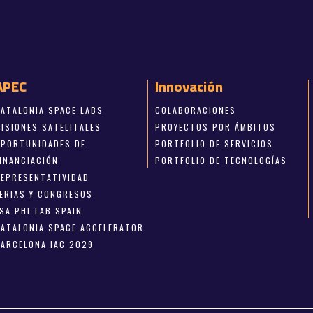
APEC
Innovación
CATALONIA SPACE LABS
COLABORACIONES
MISIONES SATELITALES
PROYECTOS POR ÁMBITOS
OPORTUNIDADES DE
PORTFOLIO DE SERVICIOS
FINANCIACIÓN
PORTFOLIO DE TECNOLOGÍAS
REPRESENTATIVIDAD
FERIAS Y CONGRESOS
SA PHI-LAB SPAIN
CATALONIA SPACE ACCELERATOR
BARCELONA IAC 2029