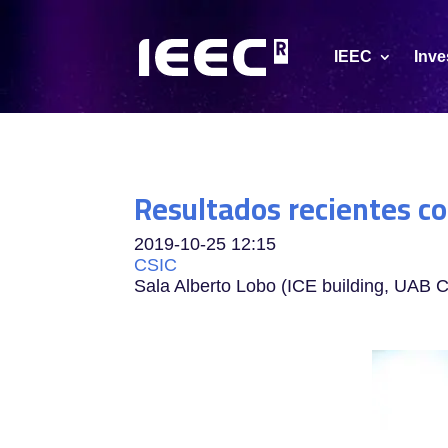
IEEC
Inve
Resultados recientes 
2019-10-25
12:15
CSIC
Sala Alberto Lobo (ICE building, UAB