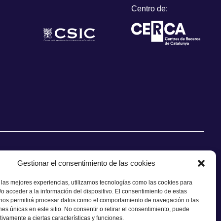
Centro de:
Gestionar el consentimiento de las cookies
 las mejores experiencias, utilizamos tecnologías como las cookies para
o acceder a la información del dispositivo. El consentimiento de estas
CONTACTO
 nos permitirá procesar datos como el comportamiento de navegación o las
ones únicas en este sitio. No consentir o retirar el consentimiento, puede
tivamente a ciertas características y funciones.