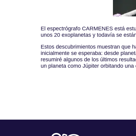
El espectrógrafo CARMENES está estud
unos 20 exoplanetas y todavía se están
Estos descubrimientos muestran que ha
inicialmente se esperaba: desde planet
resumiré algunos de los últimos resul
un planeta como Júpiter orbitando una