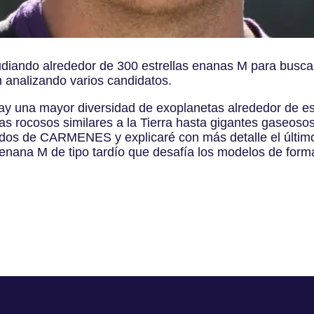
iando alrededor de 300 estrellas enanas M para busca
 analizando varios candidatos.
y una mayor diversidad de exoplanetas alrededor de est
as rocosos similares a la Tierra hasta gigantes gaseosos
tados de CARMENES y explicaré con más detalle el últ
 enana M de tipo tardío que desafía los modelos de form