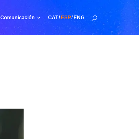
Comunicación
CAT
ESP
ENG