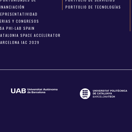
FINANCIACIÓN
PORTFOLIO DE TECNOLOGÍAS
REPRESENTATIVIDAD
FERIAS Y CONGRESOS
SA PHI-LAB SPAIN
CATALONIA SPACE ACCELERATOR
BARCELONA IAC 2029