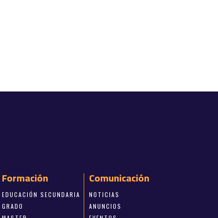
Formación
Comunicación
EDUCACIÓN SECUNDARIA
NOTICIAS
GRADO
ANUNCIOS
MASTER
EVENTOS