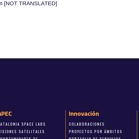
l.com [NOT TRANSLATED]
APEC
Innovación
CATALONIA SPACE LABS
COLABORACIONES
MISIONES SATELITALES
PROYECTOS POR ÁMBITOS
OPORTUNIDADES DE
PORTFOLIO DE SERVICIOS