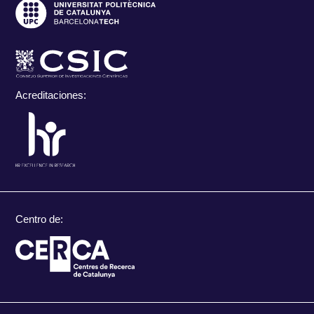
Acreditaciones:
Centro de: