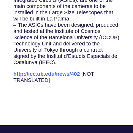
Integrated Circuits (ASICs), are one of the
main components of the cameras to be
installed in the Large Size Telescopes that
will be built in La Palma.
– The ASICs have been designed, produced
and tested at the Institute of Cosmos
Science of the Barcelona University (ICCUB)
Technology Unit and delivered to the
University of Tokyo through a contract
signed by the Institut d’Estudis Espacials de
Catalunya (IEEC).
http://icc.ub.edu/news/402
[NOT
TRANSLATED]