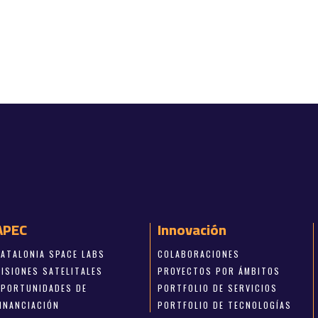
APEC
Innovación
CATALONIA SPACE LABS
COLABORACIONES
MISIONES SATELITALES
PROYECTOS POR ÁMBITOS
OPORTUNIDADES DE
PORTFOLIO DE SERVICIOS
FINANCIACIÓN
PORTFOLIO DE TECNOLOGÍAS