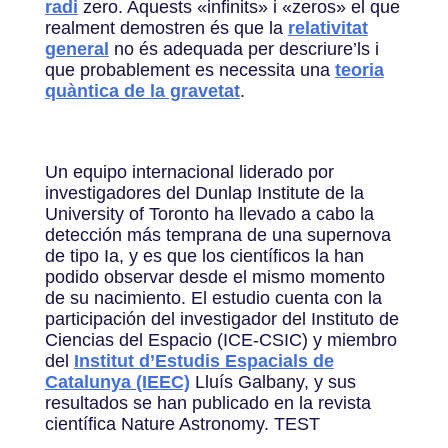
radi
zero. Aquests «infinits» i «zeros» el que
realment demostren és que la
relativitat
general
no és adequada per descriure’ls i
que probablement es necessita una
teoria
quàntica de la gravetat
.
Un equipo internacional liderado por
investigadores del Dunlap Institute de la
University of Toronto ha llevado a cabo la
detección más temprana de una supernova
de tipo Ia, y es que los científicos la han
podido observar desde el mismo momento
de su nacimiento. El estudio cuenta con la
participación del investigador del Instituto de
Ciencias del Espacio (ICE-CSIC) y miembro
del
Institut d’Estudis Espacials de
Catalunya (IEEC)
Lluís Galbany, y sus
resultados se han publicado en la revista
científica Nature Astronomy. TEST