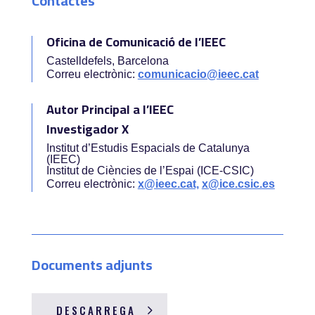
Contactes
Oficina de Comunicació de l’IEEC
Castelldefels, Barcelona
Correu electrònic:
comunicacio@ieec.cat
Autor Principal a l’IEEC
Investigador X
Institut d’Estudis Espacials de Catalunya
(IEEC)
Institut de Ciències de l’Espai (ICE-CSIC)
Correu electrònic:
x@ieec.cat,
x@ice.csic.es
Documents adjunts
DESCARREGA