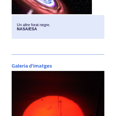
Un altre forat negre.
NASA/ESA
Galeria d’imatges