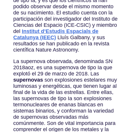
de tipo Ia, y es que los científicos la han
podido observar desde el mismo momento
de su nacimiento. El estudio cuenta con la
participación del investigador del Instituto de
Ciencias del Espacio (ICE-CSIC) y miembro
del
Institut d’Estudis Espacials de
Catalunya (IEEC)
Lluís Galbany, y sus
resultados se han publicado en la revista
científica Nature Astronomy.
La supernova observada, denominada SN
2018aoz, es una supernova de tipo Ia que
explotó el 29 de marzo de 2018. Las
supernovas
son explosiones estelares muy
luminosas y energéticas, que tienen lugar al
final de la vida de las estrellas. Entre ellas,
las supernovas de tipo Ia son explosiones
termonucleares de enanas blancas en
sistemas binarios, y conforman la variedad
de supernovas observadas más
comúnmente. Son de vital importancia para
comprender el origen de los metales y la