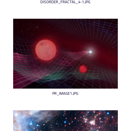
DISORDER_FRACTAL_4-1.JPG
PR_IMAGE1.JPG