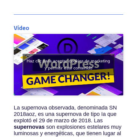
Vídeo
Haz clic para aceptar cookies de marketing
y permitir este contenido
La supernova observada, denominada SN
2018aoz, es una supernova de tipo Ia que
explotó el 29 de marzo de 2018. Las
supernovas
son explosiones estelares muy
luminosas y energéticas, que tienen lugar al