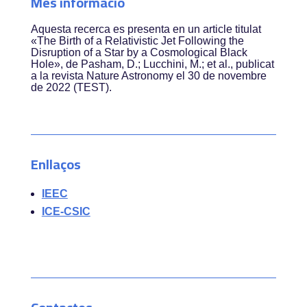
Més informació
Aquesta recerca es presenta en un article titulat
«The Birth of a Relativistic Jet Following the
Disruption of a Star by a Cosmological Black
Hole», de Pasham, D.; Lucchini, M.; et al., publicat
a la revista Nature Astronomy el 30 de novembre
de 2022 (TEST).
Enllaços
IEEC
ICE-CSIC