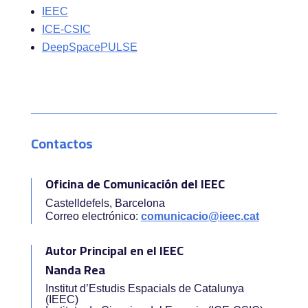
IEEC
ICE-CSIC
DeepSpacePULSE
Contactos
Oficina de Comunicación del IEEC
Castelldefels, Barcelona
Correo electrónico:
comunicacio@ieec.cat
Autor Principal en el IEEC
Nanda Rea
Institut d’Estudis Espacials de Catalunya
(IEEC)