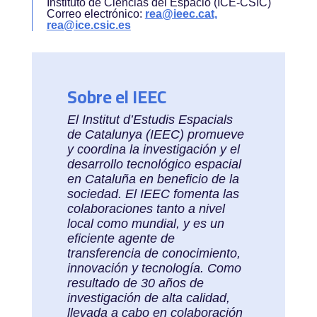
Instituto de Ciencias del Espacio (ICE-CSIC)
Correo electrónico:
rea@ieec.cat,
rea@ice.csic.es
Sobre el IEEC
El Institut d’Estudis Espacials
de Catalunya (IEEC) promueve
y coordina la investigación y el
desarrollo tecnológico espacial
en Cataluña en beneficio de la
sociedad. El IEEC fomenta las
colaboraciones tanto a nivel
local como mundial, y es un
eficiente agente de
transferencia de conocimiento,
innovación y tecnología. Como
resultado de 30 años de
investigación de alta calidad,
llevada a cabo en colaboración