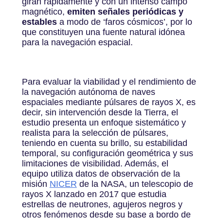
giran rápidamente y con un intenso campo
magnético,
emiten señales periódicas y
estables
a modo de ‘faros cósmicos’, por lo
que constituyen una fuente natural idónea
para la navegación espacial.
Para evaluar la viabilidad y el rendimiento de
la navegación autónoma de naves
espaciales mediante púlsares de rayos X, es
decir, sin intervención desde la Tierra, el
estudio presenta un enfoque sistemático y
realista para la selección de púlsares,
teniendo en cuenta su brillo, su estabilidad
temporal, su configuración geométrica y sus
limitaciones de visibilidad. Además, el
equipo utiliza datos de observación de la
misión
NICER
de la NASA, un telescopio de
rayos X lanzado en 2017 que estudia
estrellas de neutrones, agujeros negros y
otros fenómenos desde su base a bordo de