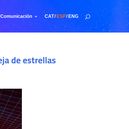
Comunicación
CAT
ESP
ENG
ja de estrellas