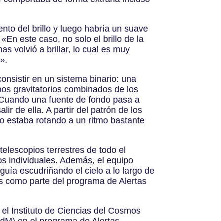
nto del brillo y luego habría un suave
«En este caso, no solo el brillo de la
 volvió a brillar, lo cual es muy
».
consistir en un sistema binario: una
mpos gravitatorios combinados de los
 Cuando una fuente de fondo pasa a
ir de ella. A partir del patrón de los
o estaba rotando a un ritmo bastante
telescopios terrestres de todo el
os individuales. Además, el equipo
uía escudriñando el cielo a lo largo de
os como parte del programa de Alertas
 el Instituto de Ciencias del Cosmos
M) en el programa de Alertas