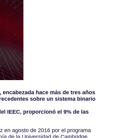
C, encabezada hace más de tres años
precedentes sobre un sistema binario
el IEEC, proporcionó el 9% de las
 vez en agosto de 2016 por el programa
omía de la Universidad de Cambridge