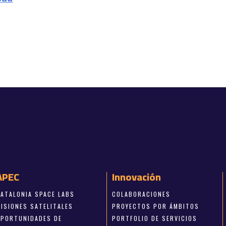
APEC
Innovación
CATALONIA SPACE LABS
COLABORACIONES
MISIONES SATELITALES
PROYECTOS POR ÁMBITOS
OPORTUNIDADES DE
PORTFOLIO DE SERVICIOS