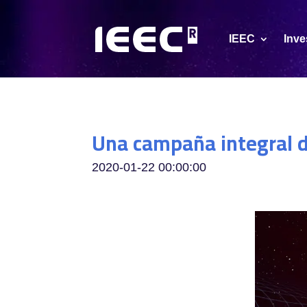
IEEC
Inve
Una campaña integral de
2020-01-22 00:00:00