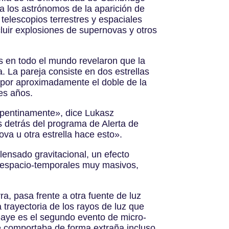
a los astrónomos de la aparición de
 telescopios terrestres y espaciales
luir explosiones de supernovas y otros
s en todo el mundo revelaron que la
La pareja consiste en dos estrellas
 por aproximadamente el doble de la
res años.
repentinamente», dice Lukasz
s detrás del programa de Alerta de
va u otra estrella hace esto».
lensado gravitacional, un efecto
os espacio-temporales muy masivos,
, pasa frente a otra fuente de luz
 trayectoria de los rayos de luz que
aye es el segundo evento de micro-
se comportaba de forma extraña incluso