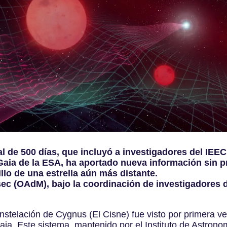
 de 500 días, que incluyó a investigadores del IEE
Gaia de la ESA, ha aportado nueva información sin 
llo de una estrella aún más distante.
ec (OAdM), bajo la coordinación de investigadores d
 constelación de Cygnus (El Cisne) fue visto por primera
aia. Este sistema, mantenido por el Instituto de Astron