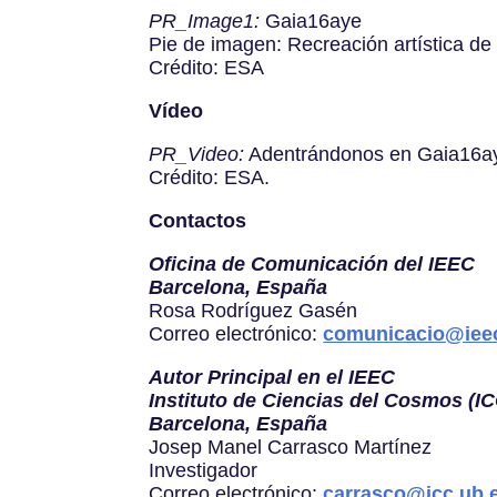
PR_Image1:
Gaia16aye
Pie de imagen: Recreación artística de
Crédito: ESA
Vídeo
PR_Video:
Adentrándonos en Gaia16a
Crédito: ESA.
Contactos
Oficina de Comunicación del IEEC
Barcelona, España
Rosa Rodríguez Gasén
Correo electrónico:
comunicacio@ieec
Autor Principal en el IEEC
Instituto de Ciencias del Cosmos (I
Barcelona, España
Josep Manel Carrasco Martínez
Investigador
Correo electrónico:
carrasco@icc.ub.