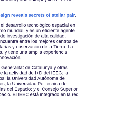
ign reveals secrets of stellar pair
.
el desarrollo tecnológico espacial en
omo mundial, y es un eficiente agente
e investigación de alta calidad,
encuentra entre los mejores centros de
arias y observación de la Tierra. La
s, y tiene una amplia experiencia
 innovación.
 Generalitat de Catalunya y otras
e la actividad de I+D del IEEC: la
mos; la Universidad Autónoma de
s; la Universidad Politécnica de
as del Espacio; y el Consejo Superior
spacio. El IEEC está integrado en la red