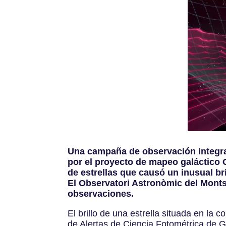
Una campaña de observación integral
por el proyecto de mapeo galáctico 
de estrellas que causó un inusual bri
El Observatori Astronòmic del Monts
observaciones.
El brillo de una estrella situada en la
de Alertas de Ciencia Fotométrica de G