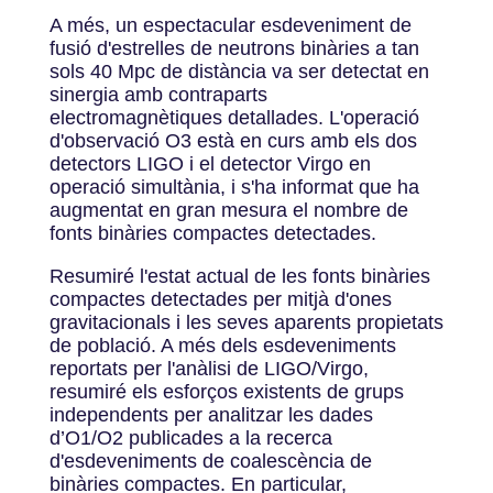
A més, un espectacular esdeveniment de
fusió d'estrelles de neutrons binàries a tan
sols 40 Mpc de distància va ser detectat en
sinergia amb contraparts
electromagnètiques detallades. L'operació
d'observació O3 està en curs amb els dos
detectors LIGO i el detector Virgo en
operació simultània, i s'ha informat que ha
augmentat en gran mesura el nombre de
fonts binàries compactes detectades.
Resumiré l'estat actual de les fonts binàries
compactes detectades per mitjà d'ones
gravitacionals i les seves aparents propietats
de població. A més dels esdeveniments
reportats per l'anàlisi de LIGO/Virgo,
resumiré els esforços existents de grups
independents per analitzar les dades
d’O1/O2 publicades a la recerca
d'esdeveniments de coalescència de
binàries compactes. En particular,