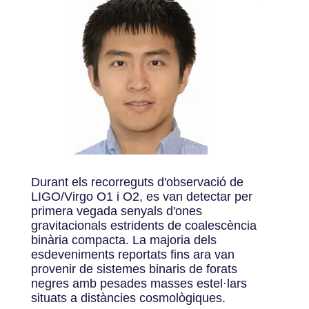
Durant els recorreguts d'observació de
LIGO/Virgo O1 i O2, es van detectar per
primera vegada senyals d'ones
gravitacionals estridents de coalescència
binària compacta. La majoria dels
esdeveniments reportats fins ara van
provenir de sistemes binaris de forats
negres amb pesades masses estel·lars
situats a distàncies cosmològiques.