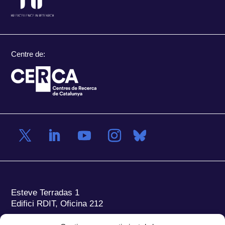
Centre de:
Esteve Terradas 1
Edifici RDIT, Oficina 212
Parc Mediterrani de la Tecnologia (PMT)
Campus