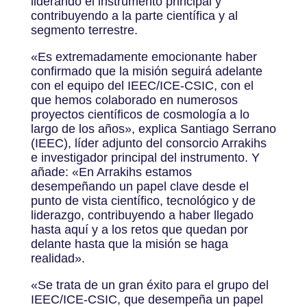
liderando el instrumento principal y
contribuyendo a la parte científica y al
segmento terrestre.
«Es extremadamente emocionante haber
confirmado que la misión seguirá adelante
con el equipo del IEEC/ICE-CSIC, con el
que hemos colaborado en numerosos
proyectos científicos de cosmología a lo
largo de los años
»
, explica Santiago Serrano
(IEEC), líder adjunto del consorcio Arrakihs
e investigador principal del instrumento. Y
añade: «En Arrakihs estamos
desempeñando un papel clave desde el
punto de vista científico, tecnológico y de
liderazgo, contribuyendo a haber llegado
hasta aquí y a los retos que quedan por
delante hasta que la misión se haga
realidad
»
.
«Se trata de un gran éxito para el grupo del
IEEC/ICE-CSIC, que desempeña un papel