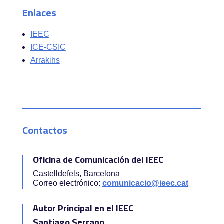
Enlaces
IEEC
ICE-CSIC
Arrakihs
Contactos
Oficina de Comunicación del IEEC
Castelldefels, Barcelona
Correo electrónico:
comunicacio@ieec.cat
Autor Principal en el IEEC
Santiago Serrano