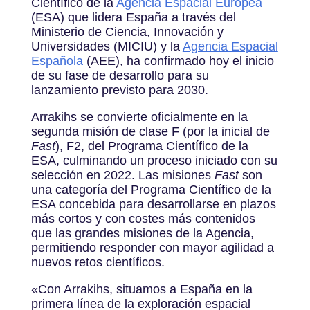
Científico de la
Agencia Espacial Europea
(ESA) que lidera España a través del
Ministerio de Ciencia, Innovación y
Universidades (MICIU) y la
Agencia Espacial
Española
(AEE), ha confirmado hoy el inicio
de su fase de desarrollo para su
lanzamiento previsto para 2030.
Arrakihs se convierte oficialmente en la
segunda misión de clase F (por la inicial de
Fast
), F2, del Programa Científico de la
ESA, culminando un proceso iniciado con su
selección en 2022. Las misiones
Fast
son
una categoría del Programa Científico de la
ESA concebida para desarrollarse en plazos
más cortos y con costes más contenidos
que las grandes misiones de la Agencia,
permitiendo responder con mayor agilidad a
nuevos retos científicos.
«
Con Arrakihs, situamos a España en la
primera línea de la exploración espacial