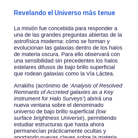
Revelando el Universo más tenue
La misión fue concebida para responder a
una de las grandes preguntas abiertas de la
astrofísica moderna: cómo se forman y
evolucionan las galaxias dentro de los halos
de materia oscura. Para ello observará con
una sensibilidad sin precedentes los halos
estelares difusos de bajo brillo superficial
que rodean galaxias como la Vía Láctea.
Arrakihs (acrónimo de
‘Analysis of Resolved
Remnants of Accreted galaxies as a Key
Instrument for Halo Surveys’
) abrirá una
nueva ventana sobre el denominado
universo de bajo brillo superficial
(low
surface brightness Universe
), permitiendo
estudiar estructuras que hasta ahora
permanecían prácticamente ocultas y
aportando nuevas claves sobre la materia