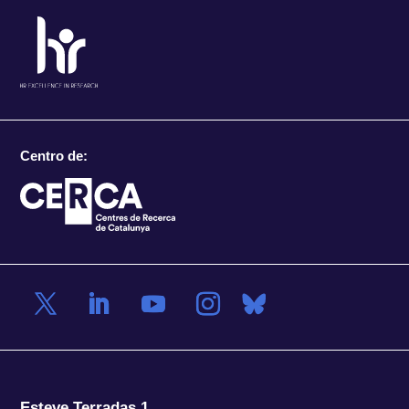
Centro de:
Esteve Terradas 1