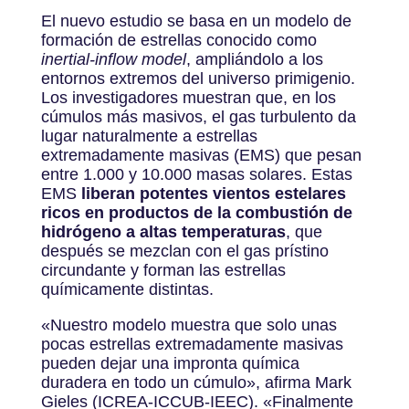
El nuevo estudio se basa en un modelo de
formación de estrellas conocido como
inertial-inflow model
, ampliándolo a los
entornos extremos del universo primigenio.
Los investigadores muestran que, en los
cúmulos más masivos, el gas turbulento da
lugar naturalmente a estrellas
extremadamente masivas (EMS) que pesan
entre 1.000 y 10.000 masas solares. Estas
EMS
liberan potentes vientos estelares
ricos en productos de la combustión de
hidrógeno a altas temperaturas
, que
después se mezclan con el gas prístino
circundante y forman las estrellas
químicamente distintas.
«Nuestro modelo muestra que solo unas
pocas estrellas extremadamente masivas
pueden dejar una impronta química
duradera en todo un cúmulo», afirma Mark
Gieles (ICREA-ICCUB-IEEC). «Finalmente