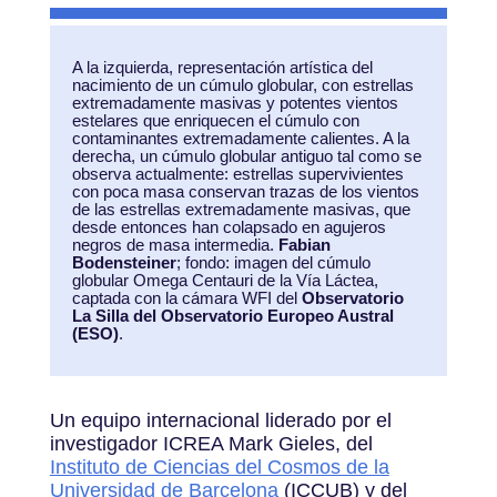
A la izquierda, representación artística del
nacimiento de un cúmulo globular, con estrellas
extremadamente masivas y potentes vientos
estelares que enriquecen el cúmulo con
contaminantes extremadamente calientes. A la
derecha, un cúmulo globular antiguo tal como se
observa actualmente: estrellas supervivientes
con poca masa conservan trazas de los vientos
de las estrellas extremadamente masivas, que
desde entonces han colapsado en agujeros
negros de masa intermedia.
Fabian
Bodensteiner
; fondo: imagen del cúmulo
globular Omega Centauri de la Vía Láctea,
captada con la cámara WFI del
Observatorio
La Silla del Observatorio Europeo Austral
(ESO)
.
Un equipo internacional liderado por el
investigador ICREA Mark Gieles, del
Instituto de Ciencias del Cosmos de la
Universidad de Barcelona
(ICCUB) y del