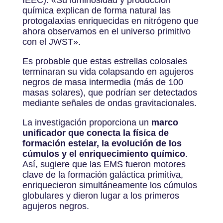
IEEC). «Su luminosidad y producción
química explican de forma natural las
protogalaxias enriquecidas en nitrógeno que
ahora observamos en el universo primitivo
con el JWST».
Es probable que estas estrellas colosales
terminaran su vida colapsando en agujeros
negros de masa intermedia (más de 100
masas solares), que podrían ser detectados
mediante señales de ondas gravitacionales.
La investigación proporciona un
marco
unificador que conecta la física de
formación estelar, la evolución de los
cúmulos y el enriquecimiento químico
.
Así, sugiere que las EMS fueron motores
clave de la formación galáctica primitiva,
enriquecieron simultáneamente los cúmulos
globulares y dieron lugar a los primeros
agujeros negros.