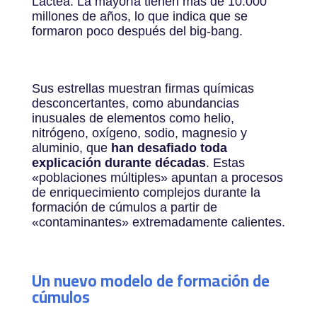
Láctea. La mayoría tienen más de 10.000
millones de años, lo que indica que se
formaron poco después del big-bang.
Sus estrellas muestran firmas químicas
desconcertantes, como abundancias
inusuales de elementos como helio,
nitrógeno, oxígeno, sodio, magnesio y
aluminio, que
han desafiado toda
explicación durante décadas
. Estas
«poblaciones múltiples» apuntan a procesos
de enriquecimiento complejos durante la
formación de cúmulos a partir de
«contaminantes» extremadamente calientes.
Un nuevo modelo de formación de
cúmulos