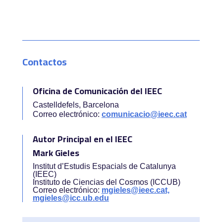
Contactos
Oficina de Comunicación del IEEC
Castelldefels, Barcelona
Correo electrónico:
comunicacio@ieec.cat
Autor Principal en el IEEC
Mark Gieles
Institut d’Estudis Espacials de Catalunya
(IEEC)
Instituto de Ciencias del Cosmos (ICCUB)
Correo electrónico:
mgieles@ieec.cat,
mgieles@icc.ub.edu