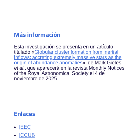
Más información
Esta investigación se presenta en un artículo
titulado «
Globular cluster formation from inertial
inflows: accreting extremely massive stars as the
origin of abundance anomalies
», de Mark Gieles
et al.
, que aparecerá en la revista Monthly Notices
of the Royal Astronomical Society el 4 de
noviembre de 2025.
Enlaces
IEEC
ICCUB