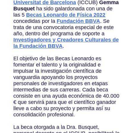
Universitat de Barcelona
(ICCUB)
Gemma
Busquet
ha sido galardonada con una de
las 5
Becas Leonardo de Física 2022
concedidas por la
Fundación BBVA
. Se
trata de una convocatoria especial de este
año, dentro del programa de soporte a
Investigadores y Creadores Culturales de
la Fundación BBVA
.
El objetivo de las Becas Leonardo es
fomentar el talento y la originalidad e
impulsar la investigación científica de
vanguardia apoyando los proyectos
personales de investigadores en etapas
intermedias de sus carreras. Cada beca
consiste en una ayuda económica de 40.000
€ que servirá para que el científico ganador
lleve a cabo su proyecto y permita así su
consolidación profesional.
La beca otorgada a la Dra. Busquet,