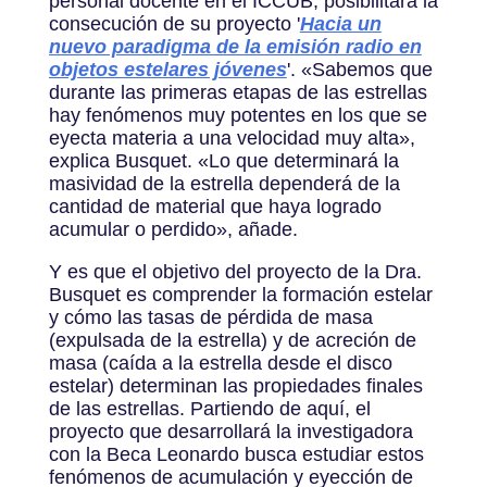
personal docente en el ICCUB, posibilitará la
consecución de su proyecto '
Hacia un
nuevo paradigma de la emisión radio en
objetos estelares jóvenes
'. «Sabemos que
durante las primeras etapas de las estrellas
hay fenómenos muy potentes en los que se
eyecta materia a una velocidad muy alta»,
explica Busquet. «Lo que determinará la
masividad de la estrella dependerá de la
cantidad de material que haya logrado
acumular o perdido», añade.
Y es que el objetivo del proyecto de la Dra.
Busquet es comprender la formación estelar
y cómo las tasas de pérdida de masa
(expulsada de la estrella) y de acreción de
masa (caída a la estrella desde el disco
estelar) determinan las propiedades finales
de las estrellas. Partiendo de aquí, el
proyecto que desarrollará la investigadora
con la Beca Leonardo busca estudiar estos
fenómenos de acumulación y eyección de