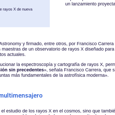
un lanzamiento proyect
de rayos X de nueva
Astronomy y firmado, entre otros, por Francisco Carrera
 maestras de un observatorio de rayos X diseñado para mu
tos actuales.
cionar la espectroscopía y cartografía de rayos X, per
ión sin precedentes
»
, señala Francisco Carrera, que 
untas más fundamentales de la astrofísica moderna
»
.
a multimensajero
el estudio de los rayos X en el cosmos, sino que tambi