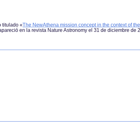
o titulado
«
The NewAthena mission concept in the context of th
 apareció en la revista Nature Astronomy el 31 de diciembre de 