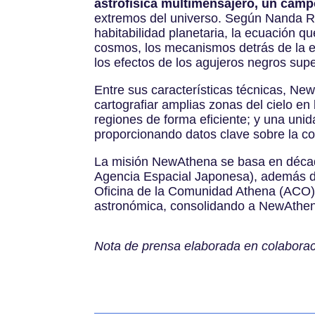
astrofísica multimensajero, un camp
extremos del universo. Según Nanda R
habitabilidad planetaria, la ecuación qu
cosmos, los mecanismos detrás de la e
los efectos de los agujeros negros sup
Entre sus características técnicas, N
cartografiar amplias zonas del cielo en
regiones de forma eficiente; y una uni
proporcionando datos clave sobre la co
La misión NewAthena se basa en década
Agencia Espacial Japonesa), además del 
Oficina de la Comunidad Athena (ACO)
astronómica, consolidando a NewAthena
Nota de prensa elaborada en colaboraci