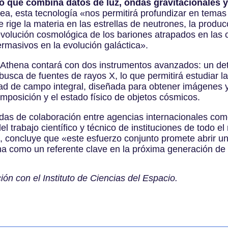
o que combina datos de luz, ondas gravitacionales 
ea, esta tecnología
«
nos permitirá profundizar en temas 
e rige la materia en las estrellas de neutrones, la produc
volución cosmológica de los bariones atrapados en las 
ermasivos en la evolución galáctica
»
.
ewAthena contará con dos instrumentos avanzados: un d
 busca de fuentes de rayos X, lo que permitirá estudiar l
dad de campo integral, diseñada para obtener imágenes 
mposición y el estado físico de objetos cósmicos.
s de colaboración entre agencias internacionales como
trabajo científico y técnico de instituciones de todo el
, concluye que
«
este esfuerzo conjunto promete abrir u
 como un referente clave en la próxima generación de
ón con el Instituto de Ciencias del Espacio.