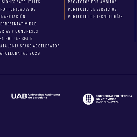
ISIONES SATELITALES
PROYECTOS POR ÁMBITOS
OPORTUNIDADES DE
PORTFOLIO DE SERVICIOS
FINANCIACIÓN
PORTFOLIO DE TECNOLOGÍAS
EPRESENTATIVIDAD
ERIAS Y CONGRESOS
SA PHI-LAB SPAIN
ATALONIA SPACE ACCELERATOR
BARCELONA IAC 2029