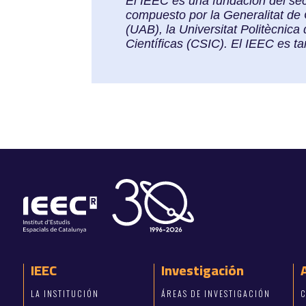
El IEEC es una fundación del sec
compuesto por la Generalitat de 
(UAB), la Universitat Politècnic
Científicas (CSIC). El IEEC es 
IEEC
Investigación
LA INSTITUCIÓN
ÁREAS DE INVESTIGACIÓN
C