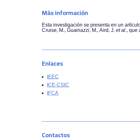
Más información
Esta investigación se presenta en un artícul
Cruise, M., Guainazzi, M., Aird, J.
et al.
, que
Enlaces
IEEC
ICE-CSIC
IFCA
Contactos