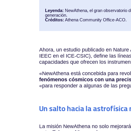
Leyenda:
NewAthena, el gran observatorio 
generación.
Créditos:
Athena Community Office-ACO.
Ahora, un estudio publicado en Nature 
IEEC en el ICE-CSIC), define las líneas
capacidades que ofrecen los instrumen
«
NewAthena está concebida para revolu
fenómenos cósmicos con una precis
«
para responder a algunas de las preg
Un salto hacia la astrofísic
La misión NewAthena no solo mejorará 