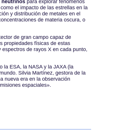
y neutrinos
para explorar fenómenos
como el impacto de las estrellas en la
ción y distribución de metales en el
concentraciones de materia oscura, o
etector de gran campo capaz de
as propiedades físicas de estas
y espectros de rayos X en cada punto,
 la ESA, la NASA y la JAXA (la
 mundo. Silvia Martínez, gestora de la
na nueva era en la observación
 misiones espaciales
»
.