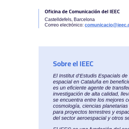
Oficina de Comunicación del IEEC
Castelldefels, Barcelona
Correo electrónico:
comunicacio@ieec.
Sobre el IEEC
El Institut d’Estudis Espacials d
espacial en Cataluña en benefici
es un eficiente agente de transf
investigación de alta calidad, ll
se encuentra entre los mejores c
cosmología, ciencias planetarias 
para proyectos terrestres y espa
del sector aeroespacial y otros s