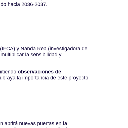
ado hacia 2036-2037.
 (IFCA) y Nanda Rea (investigadora del
ltiplicar la sensibilidad y
mitiendo
observaciones de
subraya la importancia de este proyecto
én abrirá nuevas puertas en
la