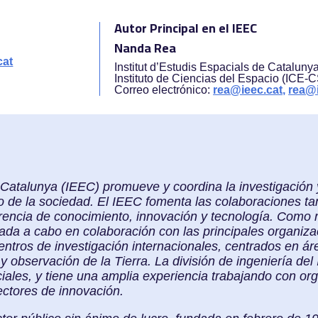
Autor Principal en el IEEC
Nanda Rea
cat
Institut d’Estudis Espacials de Cataluny
Instituto de Ciencias del Espacio (ICE-
Correo electrónico:
rea@ieec.cat,
rea@i
e Catalunya (IEEC) promueve y coordina la investigación 
o de la sociedad. El IEEC fomenta las colaboraciones tan
erencia de conocimiento, innovación y tecnología. Como
evada a cabo en colaboración con las principales organiz
entros de investigación internacionales, centrados en ár
y observación de la Tierra. La división de ingeniería de
ciales, y tiene una amplia experiencia trabajando con or
ectores de innovación.