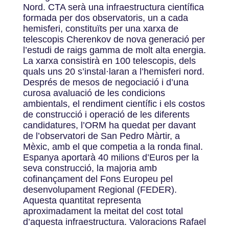
Nord. CTA serà una infraestructura científica
formada per dos observatoris, un a cada
hemisferi, constituïts per una xarxa de
telescopis Cherenkov de nova generació per
l’estudi de raigs gamma de molt alta energia.
La xarxa consistirà en 100 telescopis, dels
quals uns 20 s’instal·laran a l’hemisferi nord.
Després de mesos de negociació i d’una
curosa avaluació de les condicions
ambientals, el rendiment científic i els costos
de construcció i operació de les diferents
candidatures, l’ORM ha quedat per davant
de l’observatori de San Pedro Màrtir, a
Mèxic, amb el que competia a la ronda final.
Espanya aportarà 40 milions d’Euros per la
seva construcció, la majoria amb
cofinançament del Fons Europeu pel
desenvolupament Regional (FEDER).
Aquesta quantitat representa
aproximadament la meitat del cost total
d’aquesta infraestructura. Valoracions Rafael