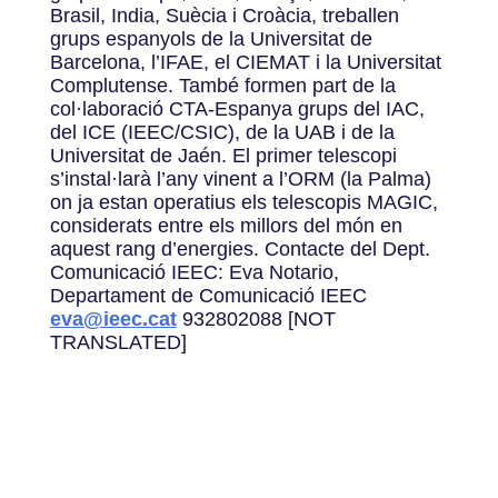
Brasil, India, Suècia i Croàcia, treballen
grups espanyols de la Universitat de
Barcelona, l’IFAE, el CIEMAT i la Universitat
Complutense. També formen part de la
col·laboració CTA-Espanya grups del IAC,
del ICE (IEEC/CSIC), de la UAB i de la
Universitat de Jaén. El primer telescopi
s’instal·larà l’any vinent a l’ORM (la Palma)
on ja estan operatius els telescopis MAGIC,
considerats entre els millors del món en
aquest rang d’energies. Contacte del Dept.
Comunicació IEEC: Eva Notario,
Departament de Comunicació IEEC
eva@ieec.cat
932802088 [NOT
TRANSLATED]