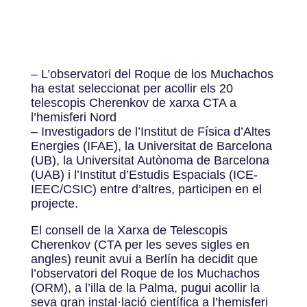
– L’observatori del Roque de los Muchachos
ha estat seleccionat per acollir els 20
telescopis Cherenkov de xarxa CTA a
l’hemisferi Nord
– Investigadors de l’Institut de Física d’Altes
Energies (IFAE), la Universitat de Barcelona
(UB), la Universitat Autònoma de Barcelona
(UAB) i l’Institut d’Estudis Espacials (ICE-
IEEC/CSIC) entre d’altres, participen en el
projecte.
El consell de la Xarxa de Telescopis
Cherenkov (CTA per les seves sigles en
angles) reunit avui a Berlín ha decidit que
l’observatori del Roque de los Muchachos
(ORM), a l’illa de la Palma, pugui acollir la
seva gran instal·lació científica a l’hemisferi