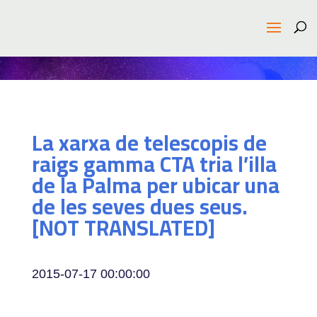
La xarxa de telescopis de
raigs gamma CTA tria l’illa
de la Palma per ubicar una
de les seves dues seus.
[NOT TRANSLATED]
2015-07-17 00:00:00