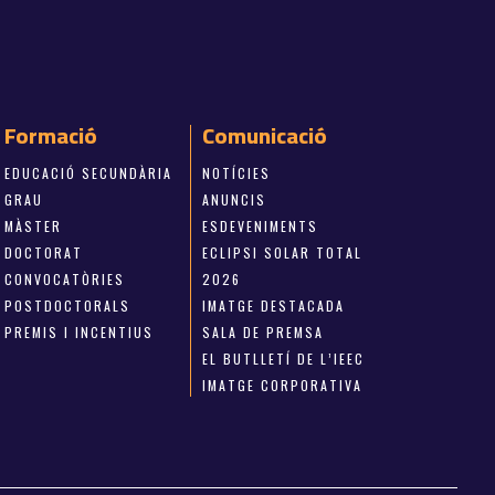
Formació
Comunicació
EDUCACIÓ SECUNDÀRIA
NOTÍCIES
GRAU
ANUNCIS
MÀSTER
ESDEVENIMENTS
DOCTORAT
ECLIPSI SOLAR TOTAL
CONVOCATÒRIES
2026
POSTDOCTORALS
IMATGE DESTACADA
PREMIS I INCENTIUS
SALA DE PREMSA
EL BUTLLETÍ DE L’IEEC
IMATGE CORPORATIVA