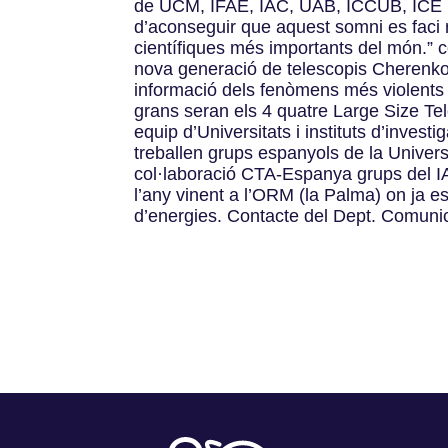
de UCM, IFAE, IAC, UAB, ICCUB, ICE (I
d’aconseguir que aquest somni es faci re
científiques més importants del món.” 
nova generació de telescopis Cherenkov
informació dels fenòmens més violents 
grans seran els 4 quatre Large Size Te
equip d’Universitats i instituts d’invest
treballen grups espanyols de la Univers
col·laboració CTA-Espanya grups del IAC
l’any vinent a l’ORM (la Palma) on ja e
d’energies. Contacte del Dept. Comun