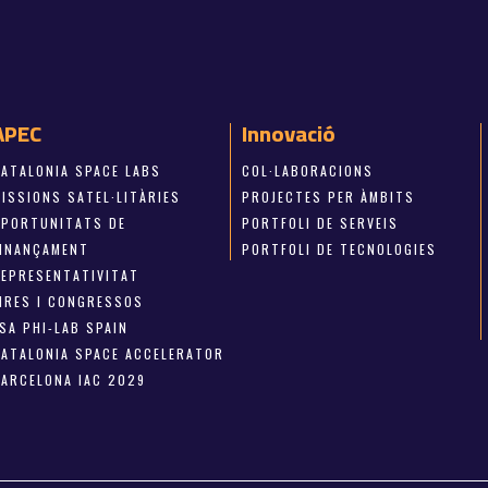
APEC
Innovació
CATALONIA SPACE LABS
COL·LABORACIONS
ISSIONS SATEL·LITÀRIES
PROJECTES PER ÀMBITS
OPORTUNITATS DE
PORTFOLI DE SERVEIS
FINANÇAMENT
PORTFOLI DE TECNOLOGIES
REPRESENTATIVITAT
FIRES I CONGRESSOS
SA PHI-LAB SPAIN
CATALONIA SPACE ACCELERATOR
BARCELONA IAC 2029