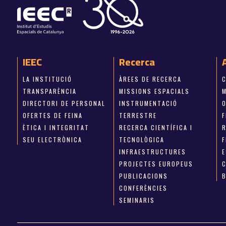
IEEC
Recerca
LA INSTITUCIÓ
ÀREES DE RECERCA
TRANSPARÈNCIA
MISSIONS ESPACIALS
M
DIRECTORI DE PERSONAL
INSTRUMENTACIÓ
OFERTES DE FEINA
TERRESTRE
ÈTICA I INTEGRITAT
RECERCA CIENTÍFICA I
SEU ELECTRÒNICA
TECNOLÒGICA
INFRAESTRUCTURES
E
PROJECTES EUROPEUS
PUBLICACIONS
CONFERÈNCIES
SEMINARIS