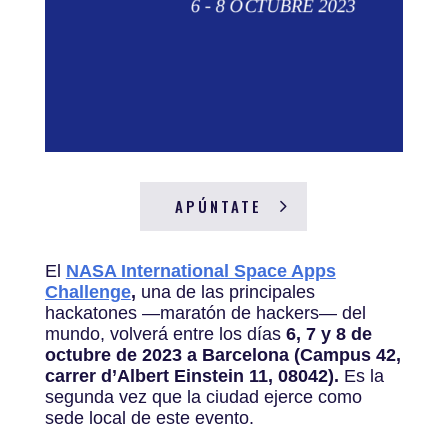
APÚNTATE
El
NASA International Space Apps
Challenge
,
una de las principales
hackatones —maratón de hackers— del
mundo, volverá entre los días
6, 7 y 8 de
octubre de 2023 a Barcelona (Campus 42,
carrer d’Albert Einstein 11, 08042).
Es la
segunda vez que la ciudad ejerce como
sede local de este evento.