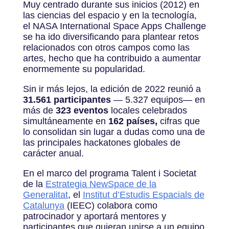
Muy centrado durante sus inicios (2012) en
las ciencias del espacio y en la tecnología,
el NASA International Space Apps Challenge
se ha ido diversificando para plantear retos
relacionados con otros campos como las
artes, hecho que ha contribuido a aumentar
enormemente su popularidad.
Sin ir más lejos, la edición de 2022 reunió a
31.561 participantes
— 5.327 equipos— en
más de
323 eventos
locales celebrados
simultáneamente en
162 países,
cifras que
lo consolidan sin lugar a dudas como una de
las principales hackatones globales de
carácter anual.
En el marco del programa Talent i Societat
de la
Estrategia NewSpace de la
Generalitat
, el
Institut d’Estudis Espacials de
Catalunya
(IEEC) colabora como
patrocinador y aportará mentores y
participantes que quieran unirse a un equipo