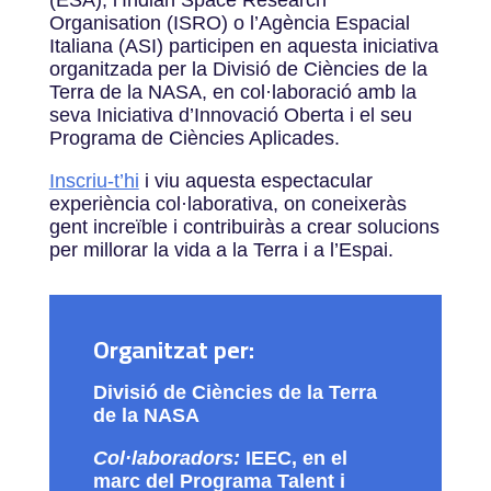
(ESA), l’Indian Space Research
Organisation (ISRO) o l’Agència Espacial
Italiana (ASI) participen en aquesta iniciativa
organitzada per la Divisió de Ciències de la
Terra de la NASA, en col·laboració amb la
seva Iniciativa d’Innovació Oberta i el seu
Programa de Ciències Aplicades.
Inscriu-t’hi
i viu aquesta espectacular
experiència col·laborativa, on coneixeràs
gent increïble i contribuiràs a crear solucions
per millorar la vida a la Terra i a l’Espai.
Organitzat per:
Divisió de Ciències de la Terra
de la NASA
Col·laboradors:
IEEC, en el
marc del Programa Talent i