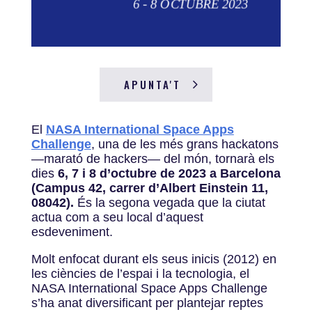
APUNTA'T
El
NASA International Space Apps
Challenge
,
una de les més grans hackatons
—marató de hackers— del món, tornarà els
dies
6, 7 i 8 d’octubre de 2023 a Barcelona
(Campus 42, carrer d’Albert Einstein 11,
08042).
És la segona vegada que la ciutat
actua com a seu local d’aquest
esdeveniment.
Molt enfocat durant els seus inicis (2012) en
les ciències de l’espai i la tecnologia, el
NASA International Space Apps Challenge
s’ha anat diversificant per plantejar reptes