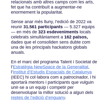
relacionats amb altres camps com les arts,
fet que ha contribuït a augmentar-ne
enormement la popularitat.
Sense anar més lluny, l’edició de 2022 va
reunir
31.561 participants
— 5.327 equips
— en més de
323 esdeveniments
locals
celebrats simultàniament a
162 països,
dades que el consoliden sens dubte com
una de les principals hackatons globals
anuals.
En el marc del programa Talent i Societat de
l’
Estratègia NewSpace de la Generalitat
,
l’
Institut d’Estudis Espacials de Catalunya
(IEEC) hi col·labora com a patrocinador, i hi
aportarà mentors i participants que vulguin
unir-se a un equip i competir per
desenvolupar la millor solució a algun dels
reptes de l’edició d’enguany
.