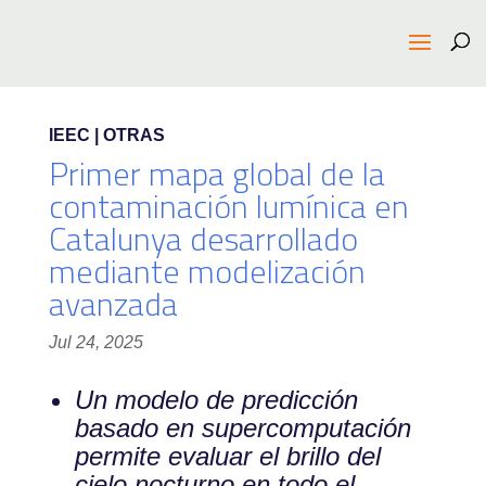
IEEC | OTRAS
Primer mapa global de la
contaminación lumínica en
Catalunya desarrollado
mediante modelización
avanzada
Jul 24, 2025
Un modelo de predicción
basado en supercomputación
permite evaluar el brillo del
cielo nocturno en todo el