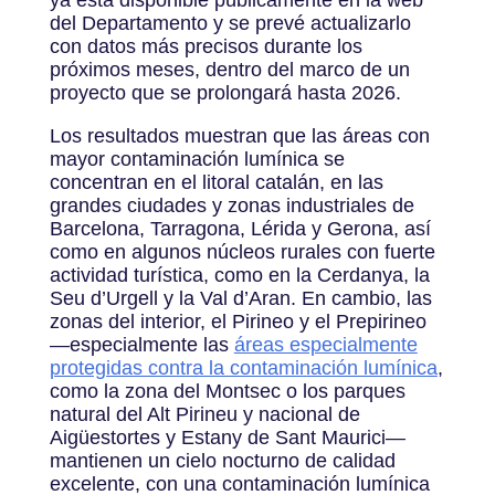
ya está disponible públicamente en la web
del Departamento y se prevé actualizarlo
con datos más precisos durante los
próximos meses, dentro del marco de un
proyecto que se prolongará hasta 2026.
Los resultados muestran que las áreas con
mayor contaminación lumínica se
concentran en el litoral catalán, en las
grandes ciudades y zonas industriales de
Barcelona, Tarragona, Lérida y Gerona, así
como en algunos núcleos rurales con fuerte
actividad turística, como en la Cerdanya, la
Seu d’Urgell y la Val d’Aran. En cambio, las
zonas del interior, el Pirineo y el Prepirineo
—especialmente las
áreas especialmente
protegidas contra la contaminación lumínica
,
como la zona del Montsec o los parques
natural del Alt Pirineu y nacional de
Aigüestortes y Estany de Sant Maurici—
mantienen un cielo nocturno de calidad
excelente, con una contaminación lumínica