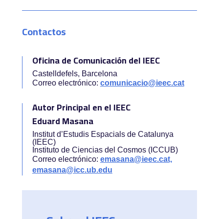
Contactos
Oficina de Comunicación del IEEC
Castelldefels, Barcelona
Correo electrónico:
comunicacio@ieec.cat
Autor Principal en el IEEC
Eduard Masana
Institut d’Estudis Espacials de Catalunya
(IEEC)
Instituto de Ciencias del Cosmos (ICCUB)
Correo electrónico:
emasana@ieec.cat,
emasana@icc.ub.edu