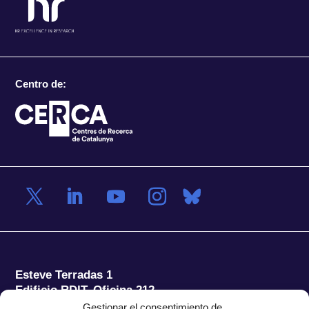
Centro de:
Esteve Terradas 1
Edificio RDIT, Oficina 212
Gestionar el consentimiento de