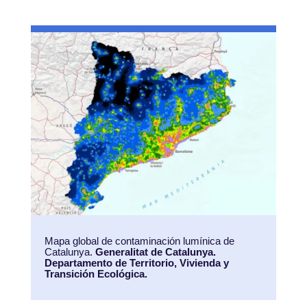
Mapa global de contaminación lumínica de
Catalunya.
Generalitat de Catalunya.
Departamento de Territorio, Vivienda y
Transición Ecológica.