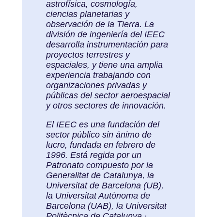
astrofísica, cosmología,
ciencias planetarias y
observación de la Tierra. La
división de ingeniería del IEEC
desarrolla instrumentación para
proyectos terrestres y
espaciales, y tiene una amplia
experiencia trabajando con
organizaciones privadas y
públicas del sector aeroespacial
y otros sectores de innovación.
El IEEC es una fundación del
sector público sin ánimo de
lucro, fundada en febrero de
1996. Está regida por un
Patronato compuesto por la
Generalitat de Catalunya, la
Universitat de Barcelona (UB),
la Universitat Autònoma de
Barcelona (UAB), la Universitat
Politècnica de Catalunya ·