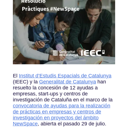
El
Institut d’Estudis Espacials de Catalunya
(IEEC) y la
Generalitat de Catalunya
han
resuelto la concesión de 12 ayudas a
empresas, start-ups y centros de
investigación de Cataluña en el marco de la
convocatoria de ayudas para la realización
de prácticas en empresas y centros de
investigación en proyectos del ámbito
NewSpace
, abierta el pasado 29 de julio.