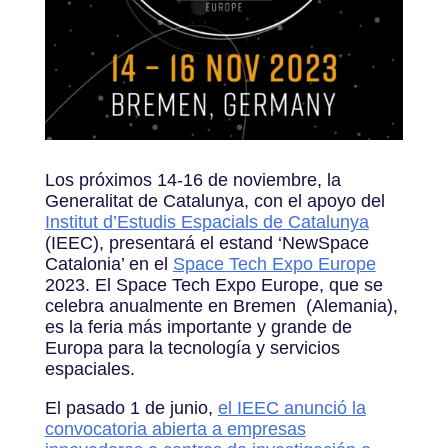
Los próximos 14-16 de noviembre, la
Generalitat de Catalunya, con el apoyo del
Institut d’Estudis Espacials de Catalunya
(IEEC), presentará el estand ‘NewSpace
Catalonia’
en el
Space Tech Expo Europe
2023. El Space Tech Expo Europe, que se
celebra anualmente en Bremen (Alemania),
es la feria más importante y grande de
Europa para la tecnología y servicios
espaciales.
El pasado 1 de junio,
el IEEC anunció la
convocatoria abierta a empresas