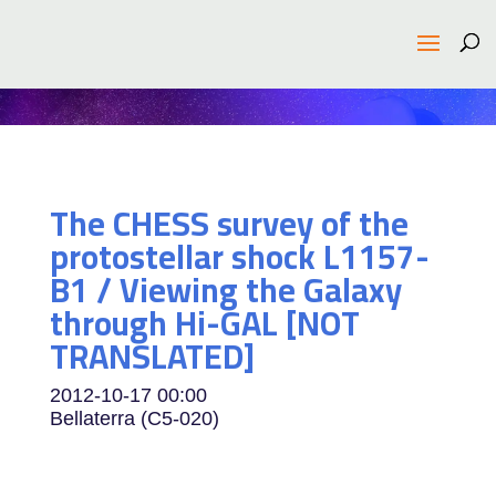
The CHESS survey of the
protostellar shock L1157-
B1 / Viewing the Galaxy
through Hi-GAL [NOT
TRANSLATED]
2012-10-17
00:00
Bellaterra (C5-020)