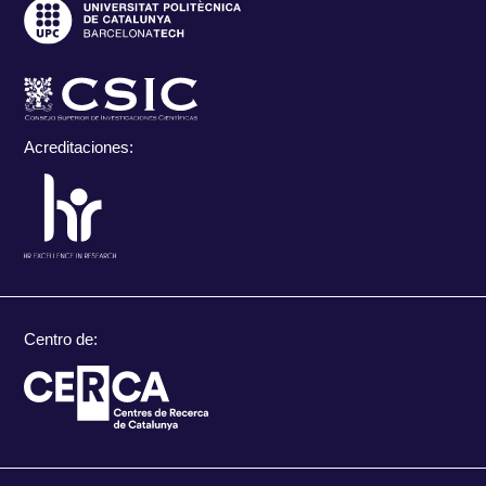
Acreditaciones:
Centro de: