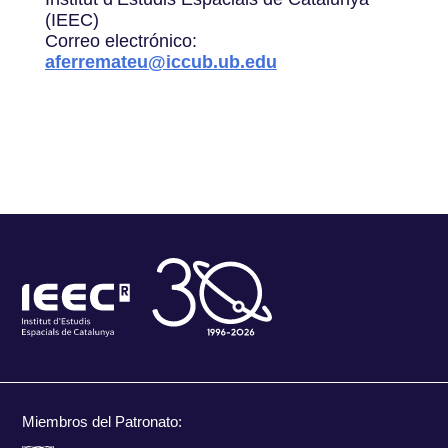
(IEEC)
Correo electrónico:
aferremateu@iccub.ub.edu
Miembros del Patronato: