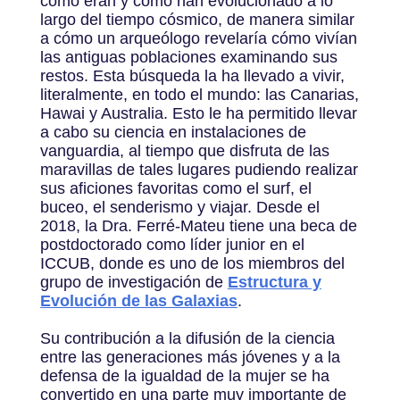
cómo eran y cómo han evolucionado a lo
largo del tiempo cósmico, de manera similar
a cómo un arqueólogo revelaría cómo vivían
las antiguas poblaciones examinando sus
restos. Esta búsqueda la ha llevado a vivir,
literalmente, en todo el mundo: las Canarias,
Hawai y Australia. Esto le ha permitido llevar
a cabo su ciencia en instalaciones de
vanguardia, al tiempo que disfruta de las
maravillas de tales lugares pudiendo realizar
sus aficiones favoritas como el surf, el
buceo, el senderismo y viajar. Desde el
2018, la Dra. Ferré-Mateu tiene una beca de
postdoctorado como líder junior en el
ICCUB, donde es uno de los miembros del
grupo de investigación de
Estructura y
Evolución de las Galaxias
.
Su contribución a la difusión de la ciencia
entre las generaciones más jóvenes y a la
defensa de la igualdad de la mujer se ha
convertido en una parte muy importante de