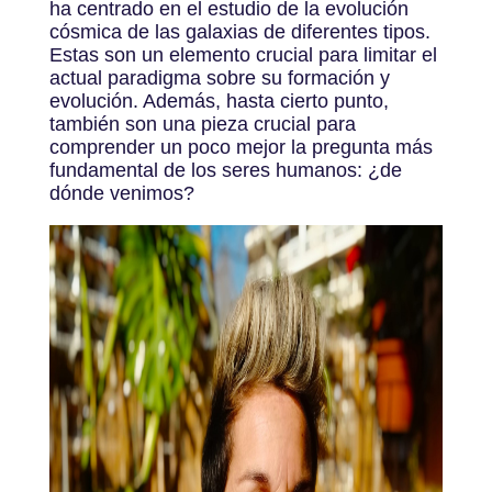
ha centrado en el estudio de la evolución
cósmica de las galaxias de diferentes tipos.
Estas son un elemento crucial para limitar el
actual paradigma sobre su formación y
evolución. Además, hasta cierto punto,
también son una pieza crucial para
comprender un poco mejor la pregunta más
fundamental de los seres humanos: ¿de
dónde venimos?