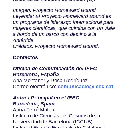
Imagen: Proyecto Homeward Bound
Leyenda: El Proyecto Homeward Bound es
un programa de liderazgo internacional para
mujeres científicas, que culmina con un viaje
a bordo de un barco con destino a la
Antártida.
Créditos: Proyecto Homeward Bound.
Contactos
Oficina de Comunicación del IEEC
Barcelona, España
Ana Montaner y Rosa Rodríguez
Correo electrónico:
comunicacio@ieec.cat
Autora Principal en el IEEC
Barcelona, Spain
Anna Ferré Mateu
Instituto de Ciencias del Cosmos de la
Universidad de Barcelona (ICCUB)
Institut d’Estudis Espacials de Catalunya