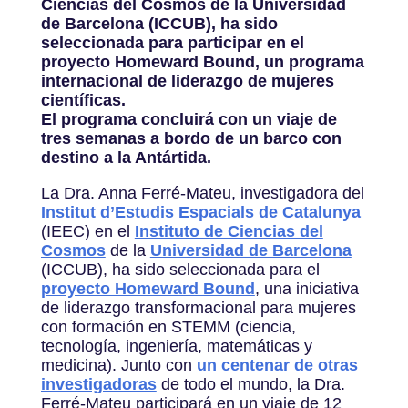
Ciencias del Cosmos de la Universidad
de Barcelona (ICCUB), ha sido
seleccionada para participar en el
proyecto Homeward Bound, un programa
internacional de liderazgo de mujeres
científicas.
El programa concluirá con un viaje de
tres semanas a bordo de un barco con
destino a la Antártida.
La Dra. Anna Ferré-Mateu, investigadora del
Institut d’Estudis Espacials de Catalunya
(IEEC) en el
Instituto de Ciencias del
Cosmos
de la
Universidad de Barcelona
(ICCUB), ha sido seleccionada para el
proyecto Homeward Bound
, una iniciativa
de liderazgo transformacional para mujeres
con formación en STEMM (ciencia,
tecnología, ingeniería, matemáticas y
medicina). Junto con
un centenar de otras
investigadoras
de todo el mundo, la Dra.
Ferré-Mateu participará en un viaje de 12