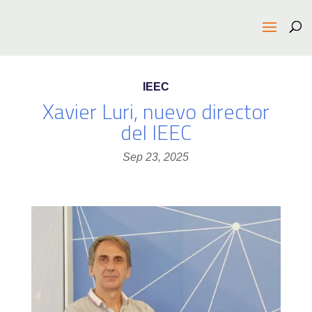
IEEC
Xavier Luri, nuevo director
del IEEC
Sep 23, 2025