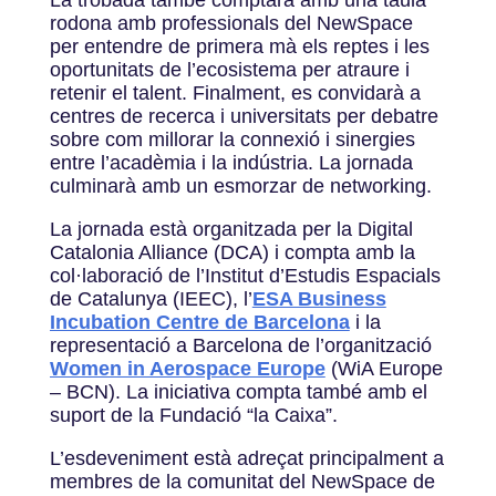
rodona amb professionals del NewSpace
per entendre de primera mà els reptes i les
oportunitats de l’ecosistema per atraure i
retenir el talent. Finalment, es convidarà a
centres de recerca i universitats per debatre
sobre com millorar la connexió i sinergies
entre l’acadèmia i la indústria. La jornada
culminarà amb un esmorzar de networking.
La jornada està organitzada per la Digital
Catalonia Alliance (DCA) i compta amb la
col·laboració de l’Institut d’Estudis Espacials
de Catalunya (IEEC), l’
ESA Business
Incubation Centre de Barcelona
i la
representació a Barcelona de l’organització
Women in Aerospace Europe
(WiA Europe
– BCN). La iniciativa compta també amb el
suport de la Fundació “la Caixa”.
L’esdeveniment està adreçat principalment a
membres de la comunitat del NewSpace de