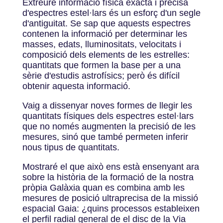
Extreure informació física exacta i precisa
d'espectres estel·lars és un esforç d'un segle
d'antiguitat. Se sap que aquests espectres
contenen la informació per determinar les
masses, edats, lluminositats, velocitats i
composició dels elements de les estrelles:
quantitats que formen la base per a una
sèrie d'estudis astrofísics; però és difícil
obtenir aquesta informació.
Vaig a dissenyar noves formes de llegir les
quantitats físiques dels espectres estel·lars
que no només augmenten la precisió de les
mesures, sinó que també permeten inferir
nous tipus de quantitats.
Mostraré el que això ens està ensenyant ara
sobre la història de la formació de la nostra
pròpia Galàxia quan es combina amb les
mesures de posició ultraprecisa de la missió
espacial Gaia: ¿quins processos estableixen
el perfil radial general de el disc de la Via