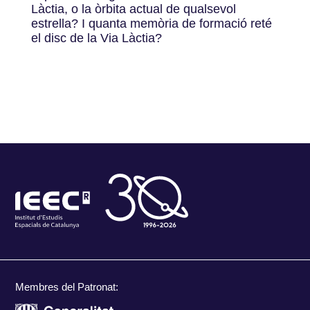
Làctia, o la òrbita actual de qualsevol
estrella? I quanta memòria de formació reté
el disc de la Via Làctia?
Membres del Patronat: