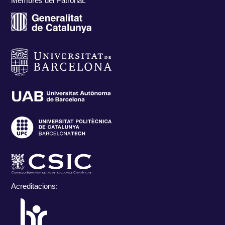
Membres del Patronat:
Acreditacions: