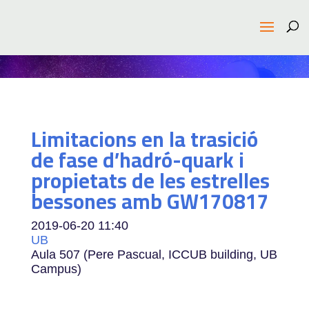
Limitacions en la trasició
de fase d’hadró-quark i
propietats de les estrelles
bessones amb GW170817
2019-06-20
11:40
UB
Aula 507 (Pere Pascual, ICCUB building, UB
Campus)