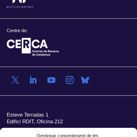
Centre de:
Esteve Terradas 1
Edifici RDIT, Oficina 212
Parc Mediterrani de la Tecnologia (PMT)
Campus
Gestionar consentimient de les