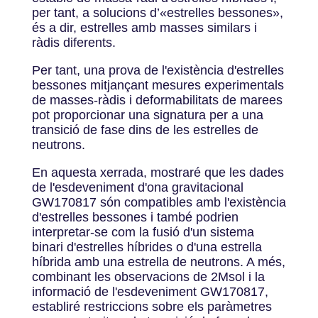
per tant, a solucions d’«estrelles bessones»,
és a dir, estrelles amb masses similars i
ràdis diferents.
Per tant, una prova de l'existència d'estrelles
bessones mitjançant mesures experimentals
de masses-ràdis i deformabilitats de marees
pot proporcionar una signatura per a una
transició de fase dins de les estrelles de
neutrons.
En aquesta xerrada, mostraré que les dades
de l'esdeveniment d'ona gravitacional
GW170817 són compatibles amb l'existència
d'estrelles bessones i també podrien
interpretar-se com la fusió d'un sistema
binari d'estrelles híbrides o d'una estrella
híbrida amb una estrella de neutrons. A més,
combinant les observacions de 2Msol i la
informació de l'esdeveniment GW170817,
establiré restriccions sobre els paràmetres