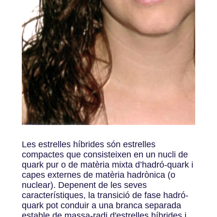
Les estrelles híbrides són estrelles
compactes que consisteixen en un nucli de
quark pur o de matèria mixta d’hadró-quark i
capes externes de matèria hadrònica (o
nuclear). Depenent de les seves
característiques, la transició de fase hadró-
quark pot conduir a una branca separada
estable de massa-radi d'estrelles híbrides i,