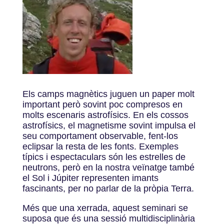
Els camps magnètics juguen un paper molt
important però sovint poc compresos en
molts escenaris astrofísics. En els cossos
astrofísics, el magnetisme sovint impulsa el
seu comportament observable, fent-los
eclipsar la resta de les fonts. Exemples
típics i espectaculars són les estrelles de
neutrons, però en la nostra veïnatge també
el Sol i Júpiter representen imants
fascinants, per no parlar de la pròpia Terra.
Més que una xerrada, aquest seminari se
suposa que és una sessió multidisciplinària