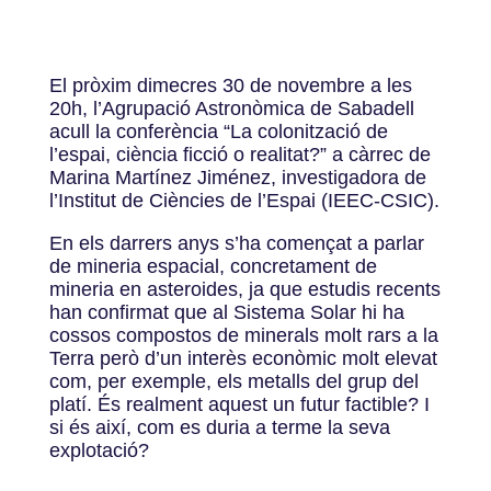
El pròxim dimecres 30 de novembre a les
20h, l’Agrupació Astronòmica de Sabadell
acull la conferència “La colonització de
l’espai, ciència ficció o realitat?” a càrrec de
Marina Martínez Jiménez, investigadora de
l’Institut de Ciències de l’Espai (IEEC-CSIC).
En els darrers anys s’ha començat a parlar
de mineria espacial, concretament de
mineria en asteroides, ja que estudis recents
han confirmat que al Sistema Solar hi ha
cossos compostos de minerals molt rars a la
Terra però d’un interès econòmic molt elevat
com, per exemple, els metalls del grup del
platí. És realment aquest un futur factible? I
si és així, com es duria a terme la seva
explotació?