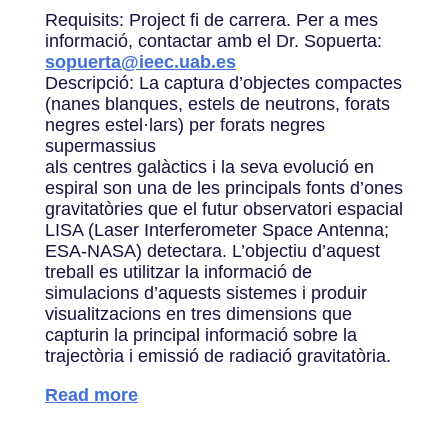
Requisits: Project fi de carrera. Per a mes
informació, contactar amb el Dr. Sopuerta:
sopuerta@ieec.uab.es
Descripció: La captura d’objectes compactes
(nanes blanques, estels de neutrons, forats
negres estel·lars) per forats negres
supermassius
als centres galàctics i la seva evolució en
espiral son una de les principals fonts d’ones
gravitatòries que el futur observatori espacial
LISA (Laser Interferometer Space Antenna;
ESA-NASA) detectara. L’objectiu d’aquest
treball es utilitzar la informació de
simulacions d’aquests sistemes i produir
visualitzacions en tres dimensions que
capturin la principal informació sobre la
trajectòria i emissió de radiació gravitatòria.
Read more